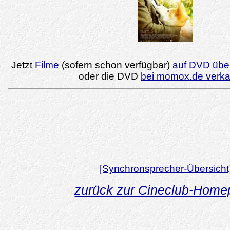
Jetzt
Filme
(sofern schon verfügbar)
auf DVD über
oder die DVD
bei momox.de verk
[Synchronsprecher-Übersicht
zurück zur Cineclub-Hom