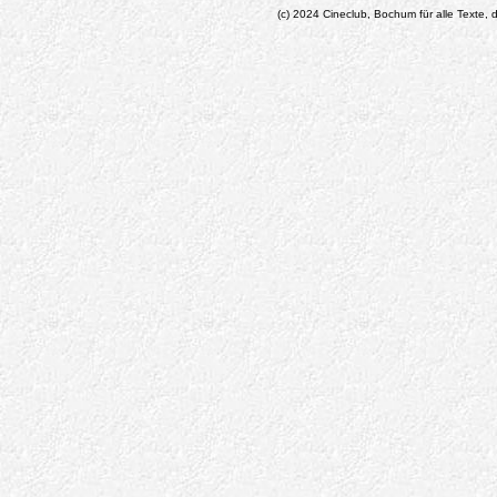
(c) 2024 Cineclub, Bochum für alle Texte, d