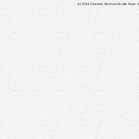
(c) 2024 Cineclub, Bochum für alle Texte, d