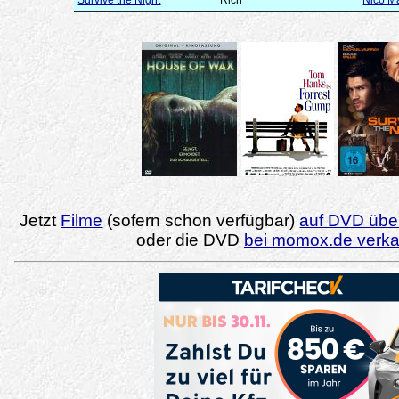
Jetzt
Filme
(sofern schon verfügbar)
auf DVD über
oder die DVD
bei momox.de verk