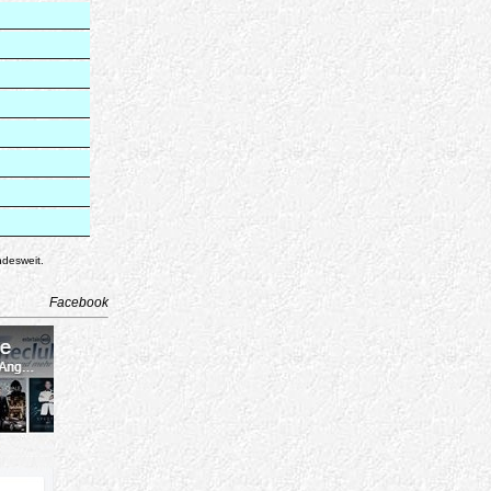
ndesweit.
Facebook