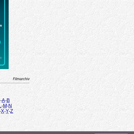
Filmarchiv
9
-
A
-
B
L
-
M
-
N
-
X
-
Y
-
Z