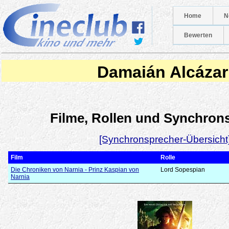
Home
N
Bewerten
Damaián Alcázar
Filme, Rollen und Synchron
[Synchronsprecher-Übersicht
Film
Rolle
Die Chroniken von Narnia - Prinz Kaspian von
Lord Sopespian
Narnia