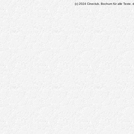
(c) 2024 Cineclub, Bochum für alle Texte, d