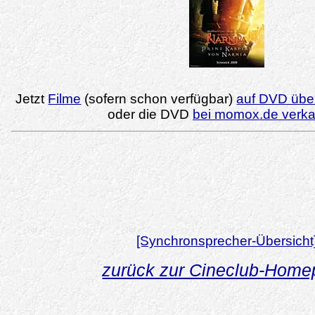
Jetzt
Filme
(sofern schon verfügbar)
auf DVD über
oder die DVD
bei momox.de verk
[Synchronsprecher-Übersicht
zurück zur Cineclub-Hom