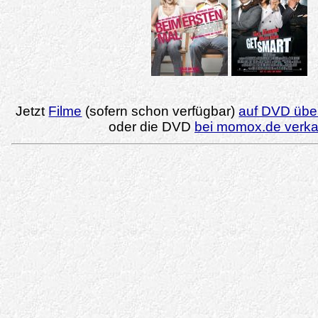
Jetzt
Filme
(sofern schon verfügbar)
auf DVD über
oder die DVD
bei momox.de verk