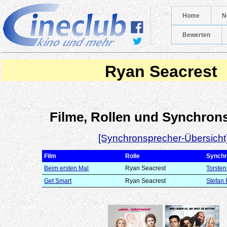
Home
N
Bewerten
Ryan Seacrest
Filme, Rollen und Synchron
[Synchronsprecher-Übersicht
Film
Rolle
Synchr
Beim ersten Mal
Ryan Seacrest
Torsten
Get Smart
Ryan Seacrest
Stefan 