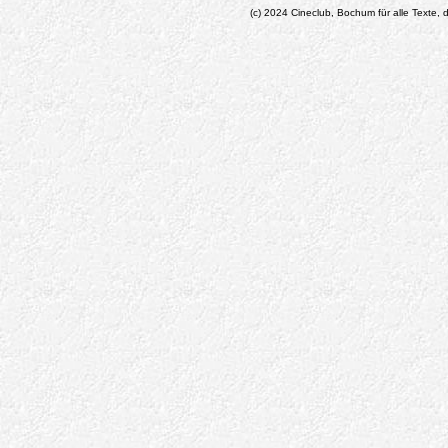
(c) 2024 Cineclub, Bochum für alle Texte, d