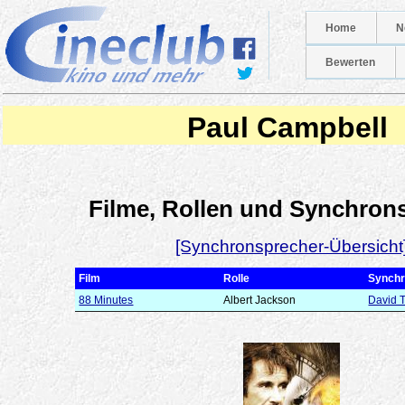
Home
N
Bewerten
Paul Campbell
Filme, Rollen und Synchron
[Synchronsprecher-Übersicht
Film
Rolle
Synchr
88 Minutes
Albert Jackson
David 