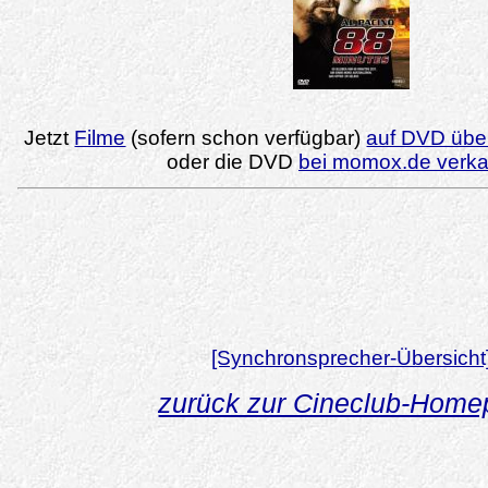
Jetzt
Filme
(sofern schon verfügbar)
auf DVD über
oder die DVD
bei momox.de verk
[Synchronsprecher-Übersicht
zurück zur Cineclub-Hom