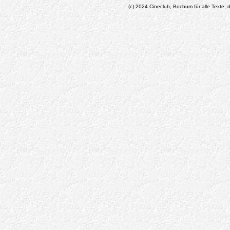
(c) 2024 Cineclub, Bochum für alle Texte, d