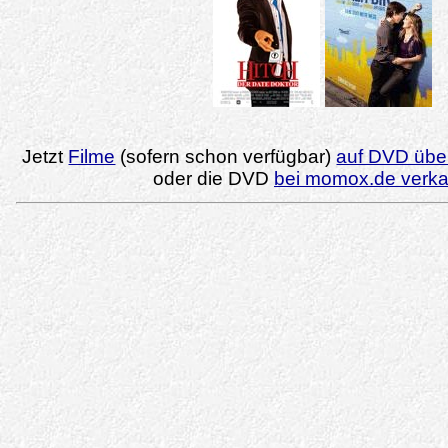
Jetzt
Filme
(sofern schon verfügbar)
auf DVD über
oder die DVD
bei momox.de verk