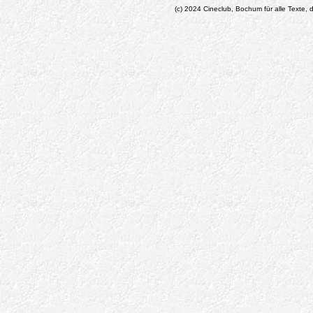
(c) 2024 Cineclub, Bochum für alle Texte, d