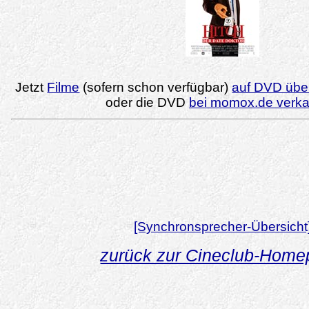
Jetzt
Filme
(sofern schon verfügbar)
auf DVD über
oder die DVD
bei momox.de verk
[Synchronsprecher-Übersicht
zurück zur Cineclub-Hom