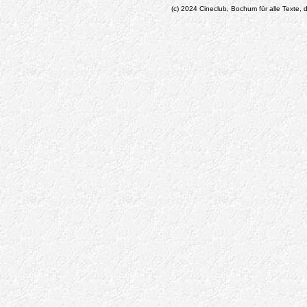
(c) 2024 Cineclub, Bochum für alle Texte, d