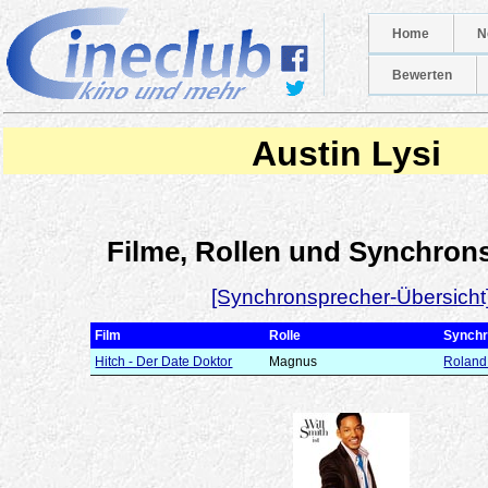
Home
N
Bewerten
Austin Lysi
Filme, Rollen und Synchron
[Synchronsprecher-Übersicht
Film
Rolle
Synchr
Hitch - Der Date Doktor
Magnus
Roland