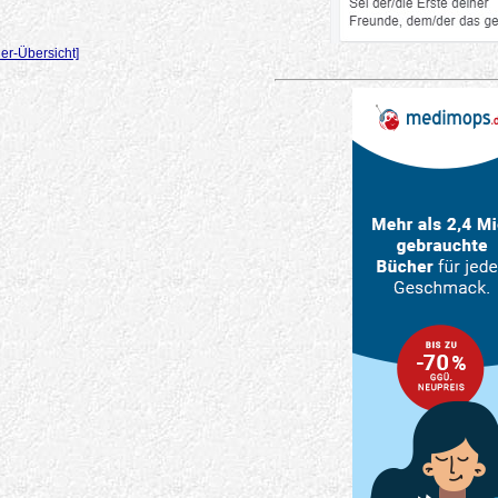
er-Übersicht]