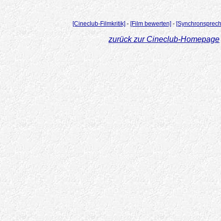
[Cineclub-Filmkritik]
-
[Film bewerten]
-
[Synchronsprech
zurück zur Cineclub-Homepage