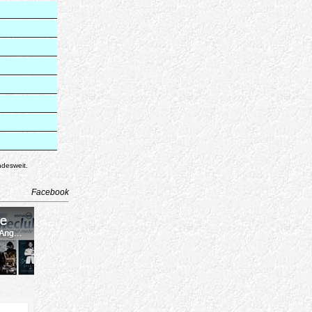
ndesweit.
Facebook