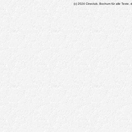
(c) 2024 Cineclub, Bochum für alle Texte, d