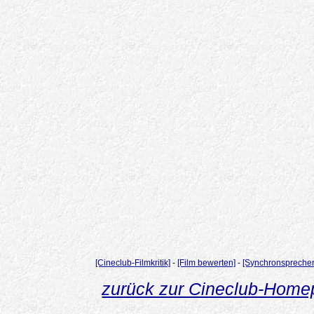
[Cineclub-Filmkritik]
-
[Film bewerten]
-
[Synchronsprecher
zurück zur Cineclub-Hom