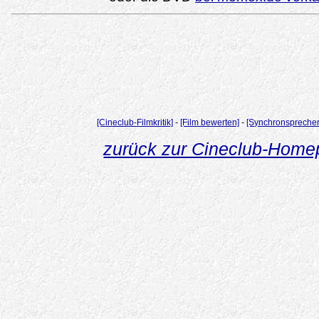
[Cineclub-Filmkritik]
-
[Film bewerten]
-
[Synchronsprecher
zurück zur Cineclub-Hom