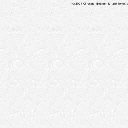
(c) 2024 Cineclub, Bochum für alle Texte, d