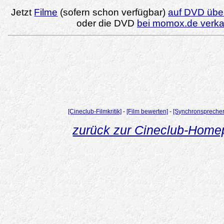
Jetzt
Filme
(sofern schon verfügbar)
auf DVD über
oder die DVD
bei momox.de verk
[Cineclub-Filmkritik]
-
[Film bewerten]
-
[Synchronsprecher
zurück zur Cineclub-Hom