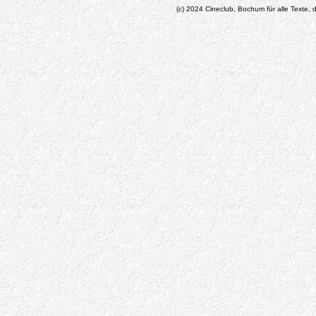
(c) 2024 Cineclub, Bochum für alle Texte, d