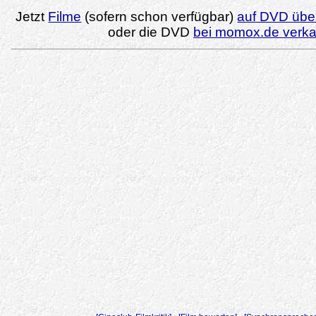
Jetzt
Filme
(sofern schon verfügbar)
auf DVD über
oder die DVD
bei momox.de verk