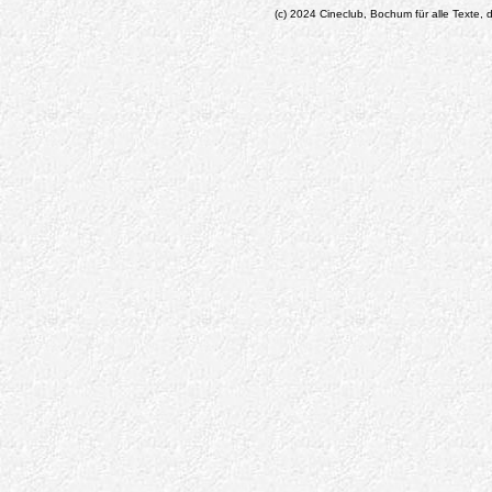
(c) 2024 Cineclub, Bochum für alle Texte, d