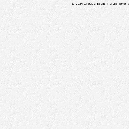
(c) 2024 Cineclub, Bochum für alle Texte, d