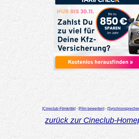
[Cineclub-Filmkritik]
-
[Film bewerten]
-
[Synchronsprecher
zurück zur Cineclub-Hom