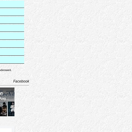
ndesweit.
Facebook