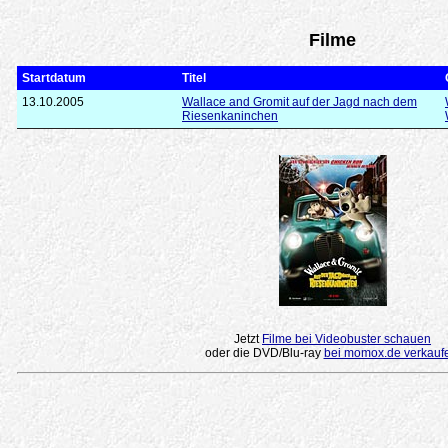
Filme
Startdatum
Titel
13.10.2005
Wallace and Gromit auf der Jagd nach dem
Riesenkaninchen
Jetzt
Filme bei Videobuster schauen
oder die DVD/Blu-ray
bei momox.de verkauf