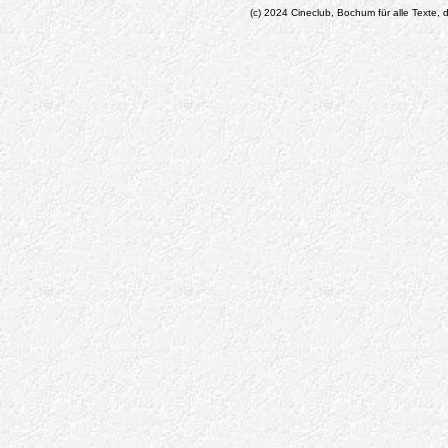
(c) 2024 Cineclub, Bochum für alle Texte, d