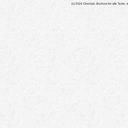
(c) 2024 Cineclub, Bochum für alle Texte, d