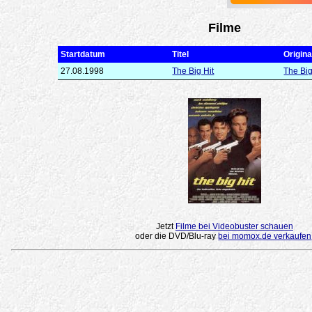
Filme
Startdatum
Titel
Original
27.08.1998
The Big Hit
The Big
Jetzt
Filme bei Videobuster schauen
oder die DVD/Blu-ray
bei momox.de verkaufen