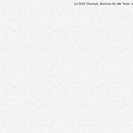
(c) 2024 Cineclub, Bochum für alle Texte, d