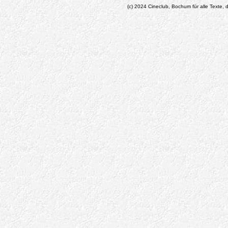
(c) 2024 Cineclub, Bochum für alle Texte, d