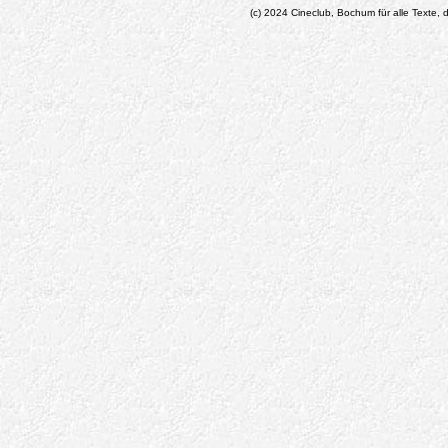
(c) 2024 Cineclub, Bochum für alle Texte, d