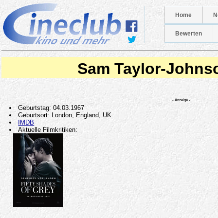
Home
N
Bewerten
Sam Taylor-Johns
- Anzeige -
Geburtstag: 04.03.1967
Geburtsort: London, England, UK
IMDB
Aktuelle Filmkritiken: