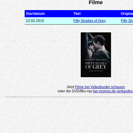
Filme
Startdatum
Titel
Original
12.02.2015
Fifty Shades of Grey
Fifty S
Jetzt
Filme bei Videobuster schauen
oder die DVD/Blu-ray
bei momox.de verkaufen