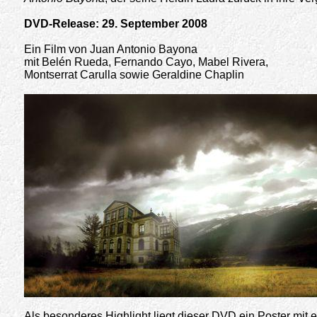
DVD-Release: 29. September 2008
Ein Film von Juan Antonio Bayona
mit Belén Rueda, Fernando Cayo, Mabel Rivera,
Montserrat Carulla sowie Geraldine Chaplin
Als besonderes Highlight liegt dieser DVD ein Poster mit 