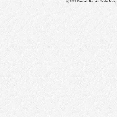
(c) 2022 Cineclub, Bochum für alle Texte, 