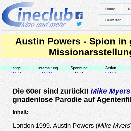
Home
N
Bewerten
Austin Powers - Spion in
Missionarsstellun
Länge
Unterhaltung
Spannung
Action
*****
*****
****
*****
Die 60er sind zurück!!
Mike Myers
gnadenlose Parodie auf Agentenfil
Inhalt:
London 1999. Austin Powers (
Mike Myers