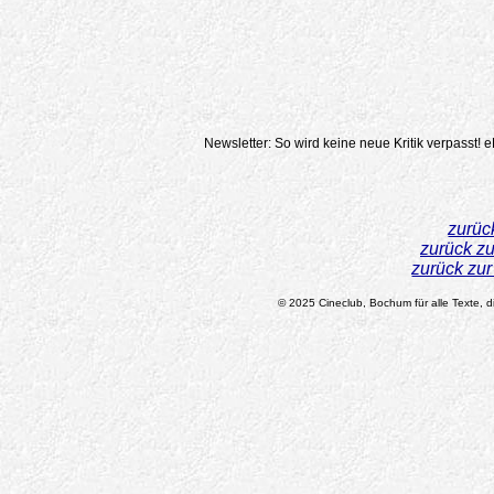
Newsletter: So wird keine neue Kritik verpasst!
e
zurüc
zurück z
zurück zu
© 2025 Cineclub, Bochum für alle Texte, di