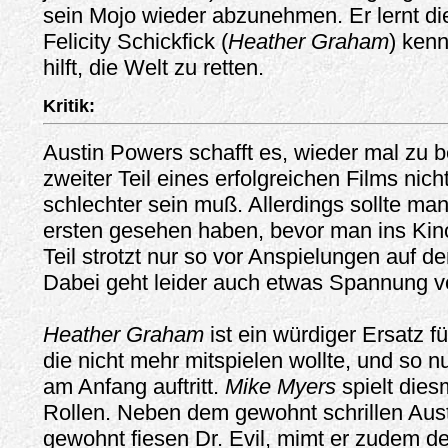
sein Mojo wieder abzunehmen. Er lernt di
Felicity Schickfick (
Heather Graham
) ken
hilft, die Welt zu retten.
Kritik:
Austin Powers schafft es, wieder mal zu 
zweiter Teil eines erfolgreichen Films nich
schlechter sein muß. Allerdings sollte ma
ersten gesehen haben, bevor man ins Kino
Teil strotzt nur so vor Anspielungen auf de
Dabei geht leider auch etwas Spannung ve
Heather Graham
ist ein würdiger Ersatz f
die nicht mehr mitspielen wollte, und so n
am Anfang auftritt.
Mike Myers
spielt dies
Rollen. Neben dem gewohnt schrillen Aus
gewohnt fiesen Dr. Evil, mimt er zudem 