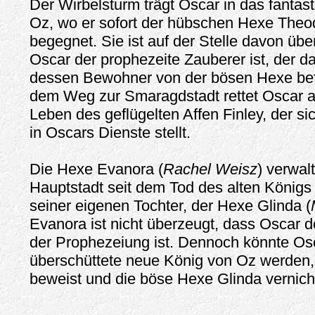
Der Wirbelsturm trägt Oscar in das fantas
Oz, wo er sofort der hübschen Hexe Theo
begegnet. Sie ist auf der Stelle davon übe
Oscar der prophezeite Zauberer ist, der 
dessen Bewohner von der bösen Hexe befr
dem Weg zur Smaragdstadt rettet Oscar 
Leben des geflügelten Affen Finley, der si
in Oscars Dienste stellt.
Die Hexe Evanora (
Rachel Weisz
) verwal
Hauptstadt seit dem Tod des alten Königs
seiner eigenen Tochter, der Hexe Glinda (
Evanora ist nicht überzeugt, dass Oscar 
der Prophezeiung ist. Dennoch könnte Osc
überschüttete neue König von Oz werden,
beweist und die böse Hexe Glinda vernich