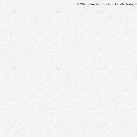
© 2025 Cineclub, Bochum für alle Texte, di