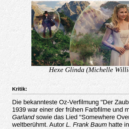
Hexe Glinda (Michelle Willi
Kritik:
Die bekannteste Oz-Verfilmung "Der Zaub
1939 war einer der frühen Farbfilme und
Garland
sowie das Lied "Somewhere Over
weltberühmt. Autor
L. Frank Baum
hatte i