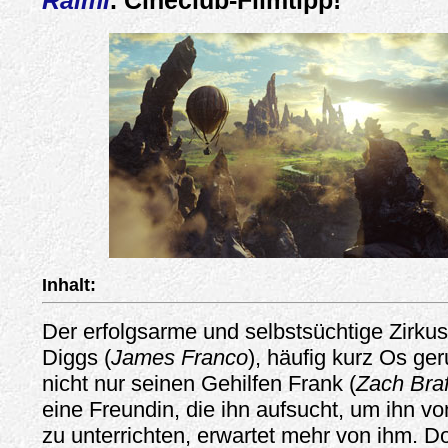
Raimi
. Cineclub-Filmtipp!
Inhalt:
Der erfolgsarme und selbstsüchtige Zirku
Diggs (
James Franco
), häufig kurz Os ge
nicht nur seinen Gehilfen Frank (
Zach Braf
eine Freundin, die ihn aufsucht, um ihn vo
zu unterrichten, erwartet mehr von ihm. D