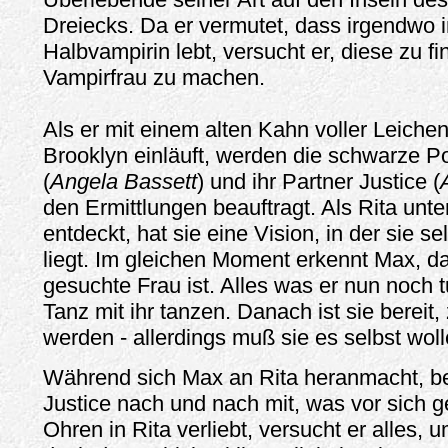
Dreiecks. Da er vermutet, dass irgendwo i
Halbvampirin lebt, versucht er, diese zu f
Vampirfrau zu machen.
Als er mit einem alten Kahn voller Leiche
Brooklyn einläuft, werden die schwarze Pol
(
Angela Bassett
) und ihr Partner Justice (
den Ermittlungen beauftragt. Als Rita unt
entdeckt, hat sie eine Vision, in der sie s
liegt. Im gleichen Moment erkennt Max, da
gesuchte Frau ist. Alles was er nun noch t
Tanz mit ihr tanzen. Danach ist sie bereit
werden - allerdings muß sie es selbst woll
Während sich Max an Rita heranmacht, 
Justice nach und nach mit, was vor sich g
Ohren in Rita verliebt, versucht er alles, u