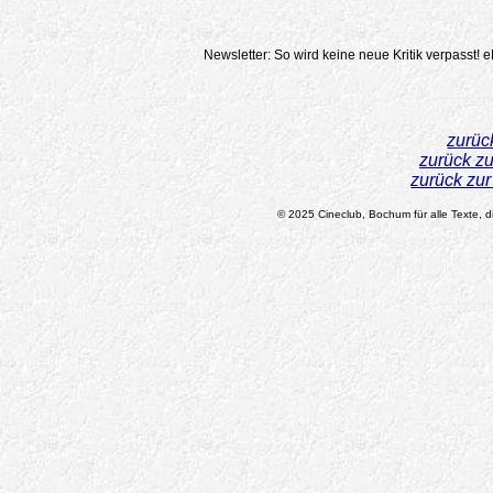
Newsletter: So wird keine neue Kritik verpasst!
e
zurüc
zurück z
zurück zu
© 2025 Cineclub, Bochum für alle Texte, di