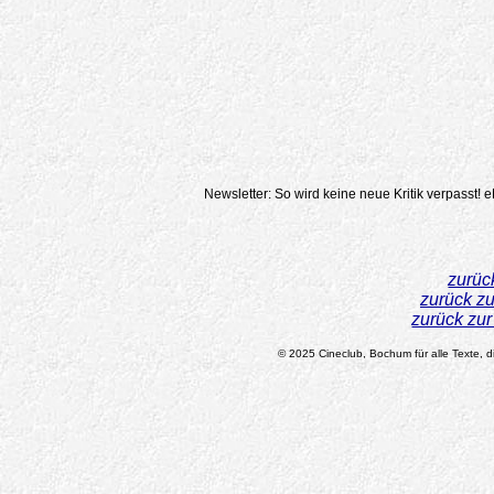
Newsletter: So wird keine neue Kritik verpasst!
e
zurüc
zurück z
zurück zu
© 2025 Cineclub, Bochum für alle Texte, di