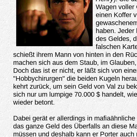
Wagen voller 
einen Koffer v
gewaschenem 
haben. Jeder 
des Geldes, do
falschen Kart
schießt ihrem Mann von hinten in den Rü
machen sich aus dem Staub, im Glauben, P
Doch das ist er nicht, er läßt sich von ein
"Hobbychirurgen" die beiden Kugeln hera
kehrt zurück, um sein Geld von Val zu b
sich nur um lumpige 70.000 $ handelt, wi
wieder betont.
Dabei gerät er allerdings in mafiaähnliche 
das ganze Geld des Überfalls an diese Ma
müssen und deshalb kann er Porter auch n