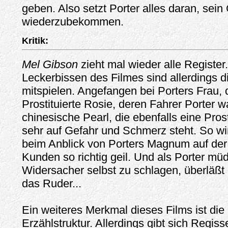
geben. Also setzt Porter alles daran, sein
wiederzubekommen.
Kritik:
Mel Gibson
zieht mal wieder alle Register
Leckerbissen des Filmes sind allerdings d
mitspielen. Angefangen bei Porters Frau, 
Prostituierte Rosie, deren Fahrer Porter w
chinesische Pearl, die ebenfalls eine Prosti
sehr auf Gefahr und Schmerz steht. So wir
beim Anblick von Porters Magnum auf der B
Kunden so richtig geil. Und als Porter mü
Widersacher selbst zu schlagen, überläßt 
das Ruder...
Ein weiteres Merkmal dieses Films ist die
Erzählstruktur. Allerdings gibt sich Regis