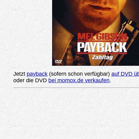
Jetzt
payback
(sofern schon verfügbar)
auf DVD üb
oder die DVD
bei momox.de verkaufen
.