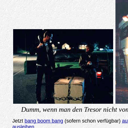
Dumm, wenn man den Tresor nicht vom 
Jetzt
bang boom bang
(sofern schon verfügbar)
au
ausleihen