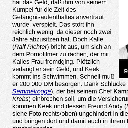
hat das Geld, daß ihm von seinem
Kumpel für die Zeit des
Gefängnisaufenthaltes anvertraut
wurde, verspielt. Das stört ihn
reichlich wenig, da dieser noch zwei
Jahre abzusitzen hat. Doch Kalle
(
Ralf Richter
) bricht aus, um sich an
dem Pornofilmer zu rächen, der mit
Kalles Frau fremdging. Plötzlich
verlangt er sein Geld, und Keek
kommt ins Schwimmen. Schnell muß
er 200 000 DM besorgen. Dank Schlucke 
Semmelrogge
), der bei seinem Chef Ka
Krebs
) einbrechen soll, um die Versicher
kommen Keek und dessen Freund Andy (
siehe Foto rechts/oben) ungehindert in die
und bringen dort und damit auch in ihrem