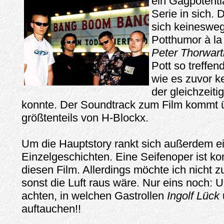
ein Gagpotenti
Serie in sich. 
sich keinesweg
Potthumor à l
Peter Thorwart
Pott so treffend
wie es zuvor k
der gleichzeiti
konnte. Der Soundtrack zum Film kommt 
größtenteils von H-Blockx.
Um die Hauptstory rankt sich außerdem ei
Einzelgeschichten. Eine Seifenoper ist ko
diesen Film. Allerdings möchte ich nicht zu
sonst die Luft raus wäre. Nur eins noch: 
achten, in welchen Gastrollen
Ingolf Lück
auftauchen!!