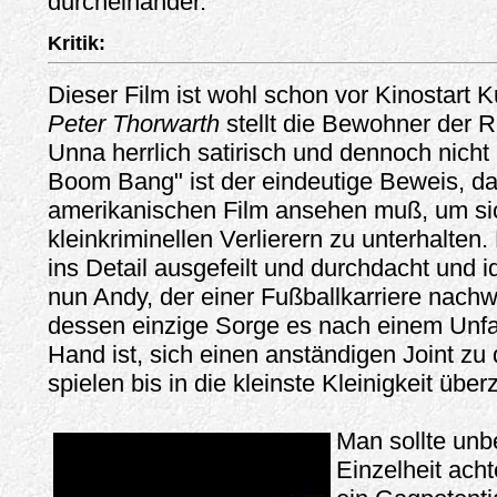
durcheinander.
Kritik:
Dieser Film ist wohl schon vor Kinostart K
Peter Thorwarth
stellt die Bewohner der R
Unna herrlich satirisch und dennoch nicht 
Boom Bang" ist der eindeutige Beweis, d
amerikanischen Film ansehen muß, um si
kleinkriminellen Verlierern zu unterhalten.
ins Detail ausgefeilt und durchdacht und i
nun Andy, der einer Fußballkarriere nachw
dessen einzige Sorge es nach einem Unfal
Hand ist, sich einen anständigen Joint zu 
spielen bis in die kleinste Kleinigkeit übe
Man sollte unb
Einzelheit acht