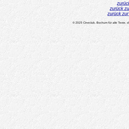
zurüc
zurück z
zurück zu
© 2025 Cineclub, Bochum für alle Texte, di