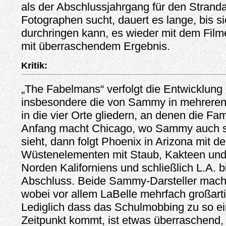
als der Abschlussjahrgang für den Strand
Fotographen sucht, dauert es lange, bis
durchringen kann, es wieder mit dem Fil
mit überraschendem Ergebnis.
Kritik:
„The Fabelmans“ verfolgt die Entwicklung 
insbesondere die von Sammy in mehreren 
in die vier Orte gliedern, an denen die Fam
Anfang macht Chicago, wo Sammy auch se
sieht, dann folgt Phoenix in Arizona mit d
Wüstenelementen mit Staub, Kakteen und
Norden Kaliforniens und schließlich L.A. b
Abschluss. Beide Sammy-Darsteller mach
wobei vor allem LaBelle mehrfach großartig
Lediglich dass das Schulmobbing zu so e
Zeitpunkt kommt, ist etwas überraschen