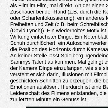
als Film im Film, mal direkt. An der einen 
Zuschauer bei der Hand (z.B. durch die 
oder Schärfenfokussierung), ein anderes Ma
Freiheiten und Zeit (z.B. beim Schreibtis
(David Lynch)). Ein wiederholtes Motiv is
Wirkung einfachster Dinge: Ein Notenblat
Schuh durchlöchert, ein Autoscheinwerfer 
die Position des Horizonts durch Kameraau
An keiner Stelle lässt Spielberg irgendein
Sammys Talent aufkommen. Mal gelingt e
der Kamera Dinge einzufangen, wie sie s
versteht er sich darin, Illusionen mit Filmb
geschickten Schnitten zu erzeugen, die b
Emotionen auslösen. Hierdurch ist eine Ba
Leidenschaft des Filmens entstanden, die 
zur letzten Minute ein Genuss ist.