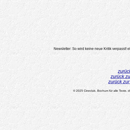
Newsletter: So wird keine neue Kritik verpasst!
e
zurüc
zurück z
zurück zu
© 2025 Cineclub, Bochum für alle Texte, di