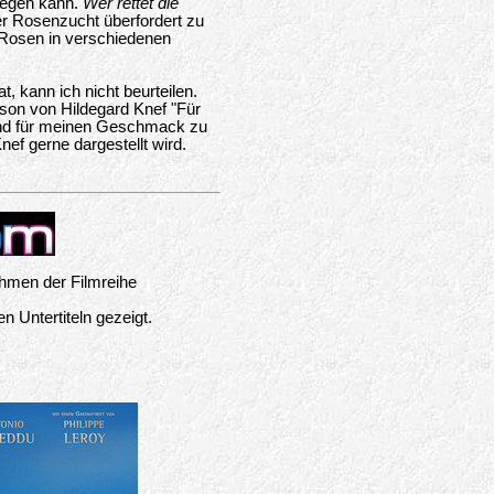
flegen kann.
Wer rettet die
er Rosenzucht überfordert zu
d Rosen in verschiedenen
, kann ich nicht beurteilen.
nson von Hildegard Knef "Für
 und für meinen Geschmack zu
nef gerne dargestellt wird.
ahmen der Filmreihe
n Untertiteln gezeigt.