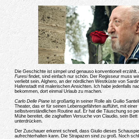
Die Geschichte ist simpel und genauso konventionell erzählt. 
Furesi
findet, sind einfach nur schön. Der Regisseur muss wir
verliebt sein. Alghero, an der nördlichen Westküste von Sardin
Hafenstadt mit malerischen Ansichten. Ich habe jedenfalls n
bekommen, dort einmal Urlaub zu machen.
Carlo Delle Piane
ist großartig in seiner Rolle als Guilio Santel
Theater, das er für seinen Lebensgefährten aufführt, mit einer 
selbstverständlichen Routine auf. Er hat die Täuschung so per
Mühe bereitet, die zaghaften Versuche von Claudio, sein Bett
unterdrücken.
Der Zuschauer erkennt schnell, dass Giulio dieses Schauspie
aufrechterhalten kann. Die Strapazen sind zu groß. Noch schli