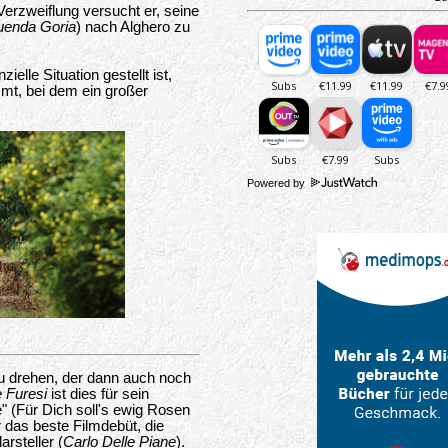
 Verzweiflung versucht er, seine
enda Goria
) nach Alghero zu
ielle Situation gestellt ist,
mt, bei dem ein großer
Powered by
zu drehen, der dann auch noch
 Furesi
ist dies für sein
e" (Für Dich soll's ewig Rosen
 das beste Filmdebüt, die
rsteller (
Carlo Delle Piane
).