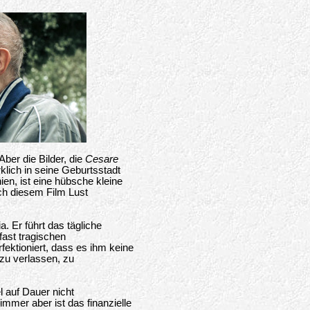
Aber die Bilder, die
Cesare
klich in seine Geburtsstadt
ien, ist eine hübsche kleine
ach diesem Film Lust
ia. Er führt das tägliche
fast tragischen
fektioniert, dass es ihm keine
 zu verlassen, zu
l auf Dauer nicht
mmer aber ist das finanzielle