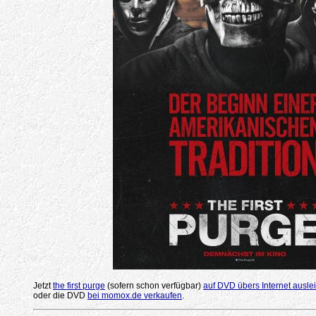
Jetzt
the first purge
(sofern schon verfügbar)
auf DVD übers Internet ausle
oder die DVD
bei momox.de verkaufen
.