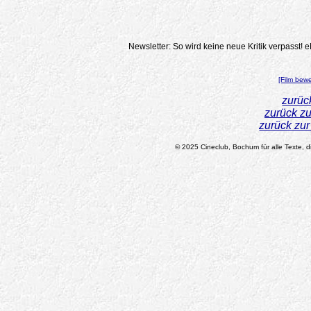
Newsletter: So wird keine neue Kritik verpasst!
e
[Film bew
zurüc
zurück z
zurück zu
© 2025 Cineclub, Bochum für alle Texte, di