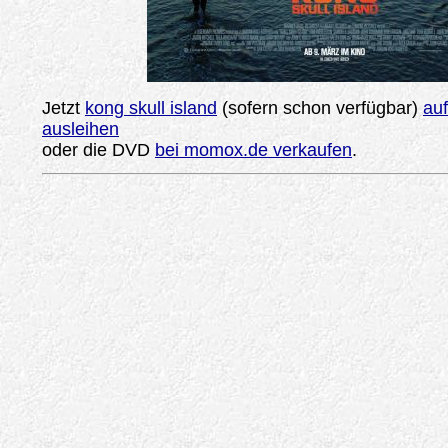
Jetzt
kong skull island
(sofern schon verfügbar)
au
ausleihen
oder die DVD
bei momox.de verkaufen
.