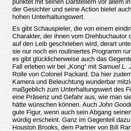
punktet mit seinen Darstellern vor allem
der Gesichter und seine Action bietet auc
hohen Unterhaltungswert.
Es gibt Schauspieler, die von einem eind
Charakter, der ihnen vom Drehbuchautor
auf den Leib geschrieben wird, derart unte
sie nur noch ein routiniertes Programm ru
es gibt glücklicherweise auch das Gegente
Fall erleben wir bei „Kong“ mit
Samuel L. 
Rolle von Colonel Packard. Da hier zude
Kamera und Beleuchtung wunderbar mitzie
maßgeblich zum Unterhaltungswert des Fil
eine Präsenz und Gefahr aus, wie man sie
hätte wünschen können. Auch
John Goo
gute Figur, wenn auch sein Abgang seine
würdig erscheint. Ganz im Gegenteil dazu
Houston Brooks, dem Partner von Bill Ran