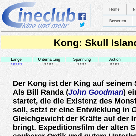
Home
N
Bewerten
Kong: Skull Islan
Länge
Unterhaltung
Spannung
Action
*****
****
****
****
Der Kong ist der King auf seinem S
Als Bill Randa (
John Goodman
) e
startet, die die Existenz des Mon
soll, setzt er eine Entwicklung in 
Gleichgewicht der Kräfte auf der I
bringt. Expeditionsfilm der alten 