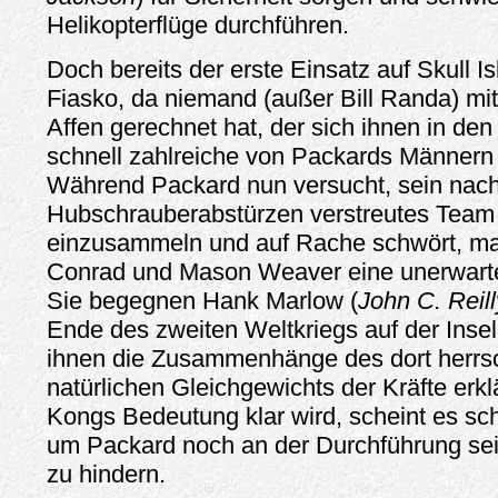
Helikopterflüge durchführen.
Doch bereits der erste Einsatz auf Skull I
Fiasko, da niemand (außer Bill Randa) mi
Affen gerechnet hat, der sich ihnen in den
schnell zahlreiche von Packards Männern e
Während Packard nun versucht, sein nach
Hubschrauberabstürzen verstreutes Team
einzusammeln und auf Rache schwört, 
Conrad und Mason Weaver eine unerwarte
Sie begegnen Hank Marlow (
John C. Reill
Ende des zweiten Weltkriegs auf der Insel
ihnen die Zusammenhänge des dort herr
natürlichen Gleichgewichts der Kräfte erklä
Kongs Bedeutung klar wird, scheint es sch
um Packard noch an der Durchführung se
zu hindern.