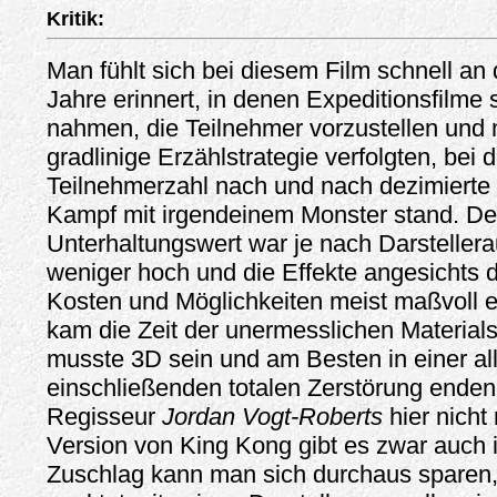
Kritik:
Man fühlt sich bei diesem Film schnell an 
Jahre erinnert, in denen Expeditionsfilme s
nahmen, die Teilnehmer vorzustellen und 
gradlinige Erzählstrategie verfolgten, bei d
Teilnehmerzahl nach und nach dezimierte
Kampf mit irgendeinem Monster stand. De
Unterhaltungswert war je nach Darsteller
weniger hoch und die Effekte angesichts 
Kosten und Möglichkeiten meist maßvoll e
kam die Zeit der unermesslichen Materials
musste 3D sein und am Besten in einer al
einschließenden totalen Zerstörung enden
Regisseur
Jordan Vogt-Roberts
hier nicht 
Version von King Kong gibt es zwar auch 
Zuschlag kann man sich durchaus sparen,