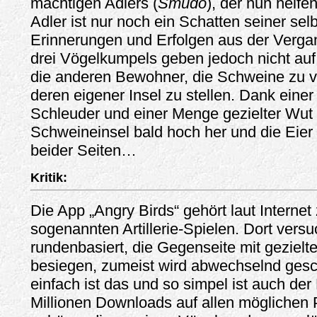
mächtigen Adlers (
Smudo
), der nun helfe
Adler ist nur noch ein Schatten seiner selb
Erinnerungen und Erfolgen aus der Vergan
drei Vögelkumpels geben jedoch nicht au
die anderen Bewohner, die Schweine zu v
deren eigener Insel zu stellen. Dank eine
Schleuder und einer Menge gezielter Wut 
Schweineinsel bald hoch her und die Eier 
beider Seiten…
Kritik:
Die App „Angry Birds“ gehört laut Internet
sogenannten Artillerie-Spielen. Dort vers
rundenbasiert, die Gegenseite mit geziel
besiegen, zumeist wird abwechselnd ges
einfach ist das und so simpel ist auch der
Millionen Downloads auf allen möglichen 