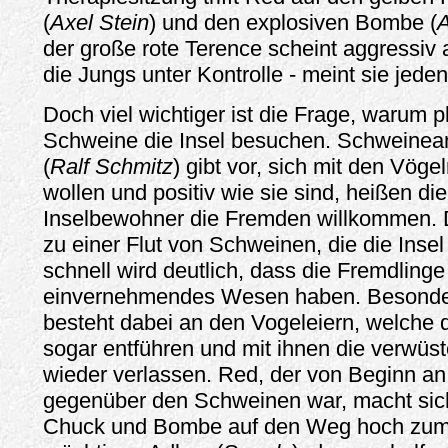
(
Axel Stein
) und den explosiven Bombe (
A
der große rote Terence scheint aggressiv 
die Jungs unter Kontrolle - meint sie jedenf
Doch viel wichtiger ist die Frage, warum p
Schweine die Insel besuchen. Schweinea
(
Ralf Schmitz
) gibt vor, sich mit den Vög
wollen und positiv wie sie sind, heißen die
Inselbewohner die Fremden willkommen. Di
zu einer Flut von Schweinen, die die Inse
schnell wird deutlich, dass die Fremdlinge
einvernehmendes Wesen haben. Besonder
besteht dabei an den Vogeleiern, welche
sogar entführen und mit ihnen die verwüst
wieder verlassen. Red, der von Beginn an
gegenüber den Schweinen war, macht sich
Chuck und Bombe auf den Weg hoch zum