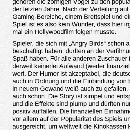
gehören die zornigen Vögel zu den populä
der letzten Jahre. Nach der Verteilung auf
Gaming-Bereiche, einem Brettspiel und 
Spiel ist es also kein Wunder, dass hier 
mal ein Hollywoodfilm folgen musste.
Spieler, die sich mit „Angry Birds“ schon 
beschäftigt haben, dürften an der Verfilm
Spaß haben. Für alle anderen Zuschauer i
derweil keinerlei Aufwand (weder finanziell
wert. Der Humor ist akzeptabel, die deuts
auch in Ordnung und die Einbindung von
in neuem Gewand weiß auch zu gefallen.
auch schon. Die Story ist simpel und ents
und die Effekte sind plump und dürften nur
positiv auffallen. Die finanziellen Einnah
vor allem auf der Popularität des Spiels u
ausgereicht, um weltweit die Kinokassen k