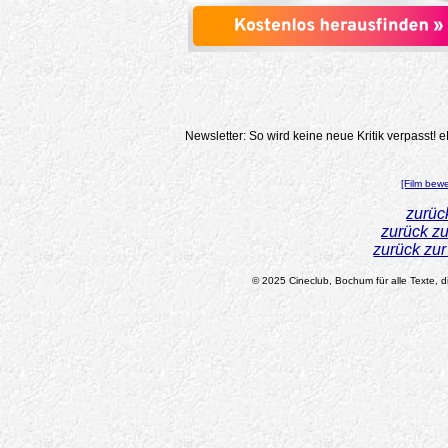
Newsletter: So wird keine neue Kritik verpasst!
e
[Film bew
zurüc
zurück z
zurück zu
© 2025 Cineclub, Bochum für alle Texte, di