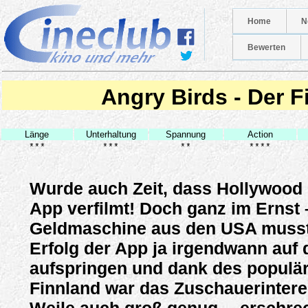
Home
N
Bewerten
Angry Birds - Der F
Länge
Unterhaltung
Spannung
Action
***
***
**
****
Wurde auch Zeit, dass Hollywood 
App verfilmt! Doch ganz im Ernst 
Geldmaschine aus den USA muss
Erfolg der App ja irgendwann auf
aufspringen und dank des populär
Finnland war das Zuschauerintere