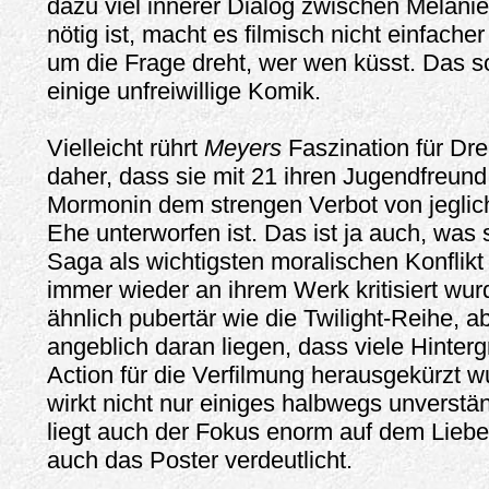
dazu viel innerer Dialog zwischen Melan
nötig ist, macht es filmisch nicht einfache
um die Frage dreht, wer wen küsst. Das s
einige unfreiwillige Komik.
Vielleicht rührt
Meyers
Faszination für Dr
daher, dass sie mit 21 ihren Jugendfreund
Mormonin dem strengen Verbot von jeglic
Ehe unterworfen ist. Das ist ja auch, was s
Saga als wichtigsten moralischen Konflikt 
immer wieder an ihrem Werk kritisiert wurd
ähnlich pubertär wie die Twilight-Reihe, ab
angeblich daran liegen, dass viele Hinterg
Action für die Verfilmung herausgekürzt 
wirkt nicht nur einiges halbwegs unverstä
liegt auch der Fokus enorm auf dem Liebe
auch das Poster verdeutlicht.