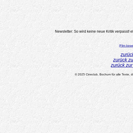
Newsletter: So wird keine neue Kritik verpasst!
e
[Film bew
zurüc
zurück z
zurück zu
© 2025 Cineclub, Bochum für alle Texte, di