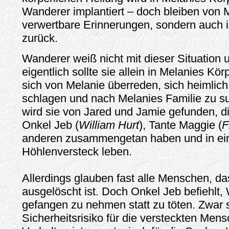
Wanderer implantiert – doch bleiben von M
verwertbare Erinnerungen, sondern auch 
zurück.
Wanderer weiß nicht mit dieser Situatio
eigentlich sollte sie allein in Melanies Kör
sich von Melanie überreden, sich heimlich
schlagen und nach Melanies Familie zu su
wird sie von Jared und Jamie gefunden, di
Onkel Jeb (
William Hurt
), Tante Maggie (
F
anderen zusammengetan haben und in e
Höhlenversteck leben.
Allerdings glauben fast alle Menschen, da
ausgelöscht ist. Doch Onkel Jeb befiehlt,
gefangen zu nehmen statt zu töten. Zwar st
Sicherheitsrisiko für die versteckten Mens