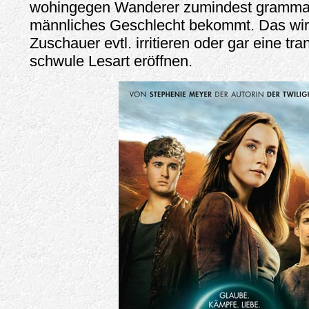
wohingegen Wanderer zumindest grammati
männliches Geschlecht bekommt. Das wir
Zuschauer evtl. irritieren oder gar eine tr
schwule Lesart eröffnen.