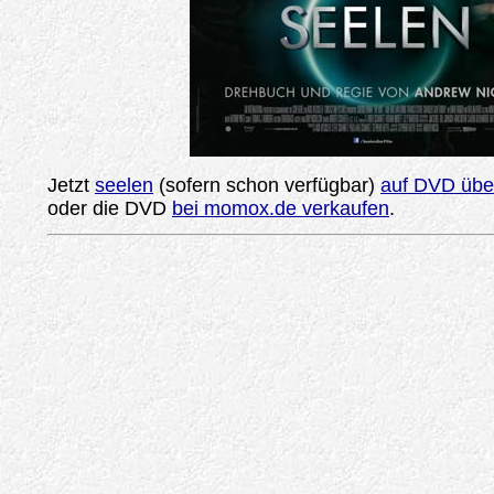
Jetzt
seelen
(sofern schon verfügbar)
auf DVD über
oder die DVD
bei momox.de verkaufen
.