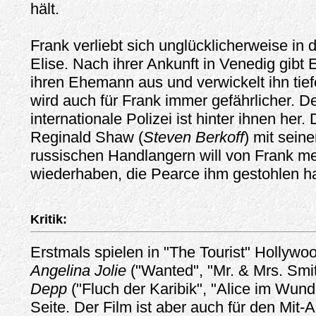
hält.
Frank verliebt sich unglücklicherweise in 
Elise. Nach ihrer Ankunft in Venedig gibt 
ihren Ehemann aus und verwickelt ihn tiefe
wird auch für Frank immer gefährlicher. De
internationale Polizei ist hinter ihnen her.
Reginald Shaw (
Steven Berkoff
) mit sein
russischen Handlangern will von Frank me
wiederhaben, die Pearce ihm gestohlen ha
Kritik:
Erstmals spielen in "The Tourist" Hollywo
Angelina Jolie
("Wanted", "Mr. & Mrs. Smi
Depp
("Fluch der Karibik", "Alice im Wund
Seite. Der Film ist aber auch für den Mit-