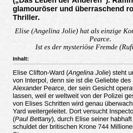
(„Das Leben der Anderen“). Raffini
glamouröser und überraschend r
Thriller.
Elise (Angelina Jolie) hat als einzige K
Pearce.
Ist es der mysteriöse Fremde (Ruf
Inhalt:
Elise Clifton-Ward (
Angelina Jolie
) steht 
von Interpol, denn sie ist die Geliebte des
Alexander Pearce, der sein Gesicht opera
lassen, weil er weltweit von der Polizei ge
von Elises Schritten wird genau überwach
Yard weitergeleitet. Dort versucht Inspec
(
Paul Bettany
), durch Elise seiner habhaf
schuldet der britischen Krone 744 Million