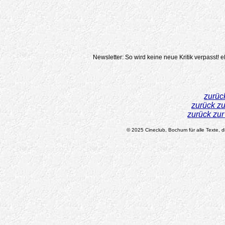
Newsletter: So wird keine neue Kritik verpasst!
e
zurüc
zurück z
zurück zu
© 2025 Cineclub, Bochum für alle Texte, di