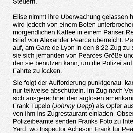
Steuern.
Elise nimmt ihre Überwachung gelassen hi
wird jedoch von einem Boten unterbrochen
morgendlichen Kaffee in einem Pariser Re
Brief von Alexander Pearce überreicht. Pea
auf, am Gare de Lyon in den 8:22-Zug zu s
sie sich jemanden von Pearces Größe und
den sie benutzen kann, um die Polizei auf
Fährte zu locken.
Sie folgt der Aufforderung punktgenau, ka
nur teilweise abschütteln. Im Zug nach Ve
sich ausgerechnet den arglosen amerikan
Frank Tupelo (
Johnny Depp
) als Opfer aus
von ihm ins Zugrestaurant einladen. Obse
Polizeibeamte senden Franks Foto zu Inte
Yard, wo Inspector Acheson Frank für Pea