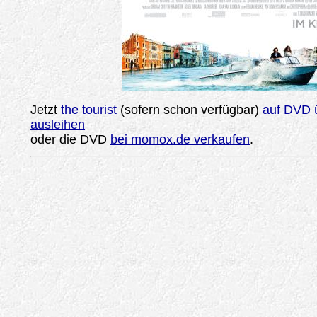
Jetzt
the tourist
(sofern schon verfügbar)
auf DVD ü
ausleihen
oder die DVD
bei momox.de verkaufen
.