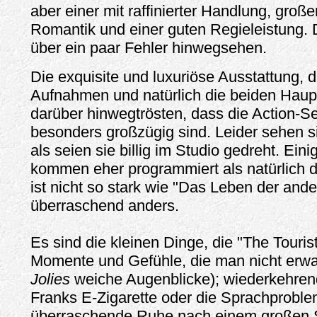
aber einer mit raffinierter Handlung, große
Romantik und einer guten Regieleistung.
über ein paar Fehler hinwegsehen.
Die exquisite und luxuriöse Ausstattung, 
Aufnahmen und natürlich die beiden Haupt
darüber hinwegtrösten, dass die Action-S
besonders großzügig sind. Leider sehen si
als seien sie billig im Studio gedreht. E
kommen eher programmiert als natürlich d
ist nicht so stark wie "Das Leben der ande
überraschend anders.
Es sind die kleinen Dinge, die "The Touris
Momente und Gefühle, die man nicht erwar
Jolies
weiche Augenblicke); wiederkehren
Franks E-Zigarette oder die Sprachproble
überraschende Ruhe nach einem großen