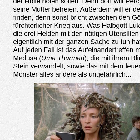
der Hölle holen sollen. Denn dort will Perc
seine Mutter befreien. Außerdem will er d
finden, denn sonst bricht zwischen den Gö
fürchterlicher Krieg aus. Was Halbgott Luk
die drei Helden mit den nötigen Utensilien 
eigentlich mit der ganzen Sache zu tun hat
Auf jeden Fall ist das Aufeinandertreffen 
Medusa (
Uma Thurman
), die mit ihrem B
Stein verwandelt, sowie das mit dem feu
Monster alles andere als ungefährlich...