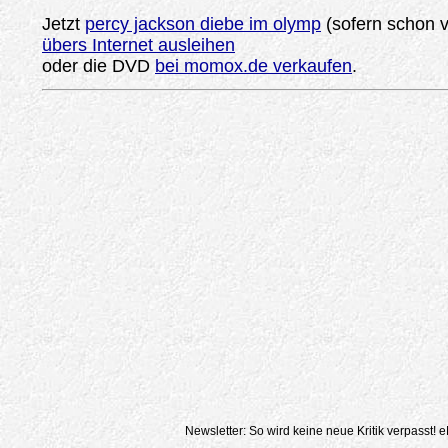
Jetzt
percy jackson diebe im olymp
(sofern schon 
übers Internet ausleihen
oder die DVD
bei momox.de verkaufen
.
Newsletter: So wird keine neue Kritik verpasst!
e