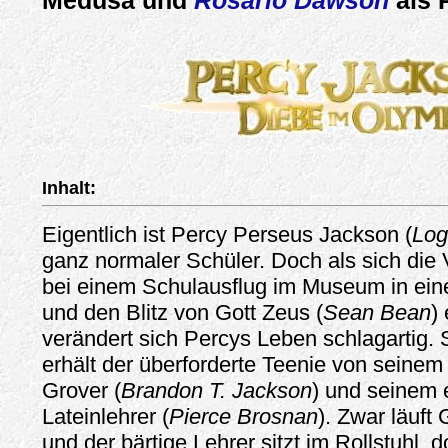
Medusa und
Rosario Dawson
als 
Inhalt:
Eigentlich ist Percy Perseus Jackson (
Log
ganz normaler Schüler. Doch als sich die 
bei einem Schulausflug im Museum in ein
und den Blitz von Gott Zeus (
Sean Bean
) 
verändert sich Percys Leben schlagartig. 
erhält der überforderte Teenie von seine
Grover (
Brandon T. Jackson
) und seinem
Lateinlehrer (
Pierce Brosnan
). Zwar läuft
und der bärtige Lehrer sitzt im Rollstuhl, 