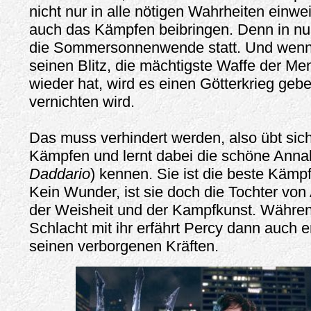
nicht nur in alle nötigen Wahrheiten einw
auch das Kämpfen beibringen. Denn in nur
die Sommersonnenwende statt. Und wenn
seinen Blitz, die mächtigste Waffe der Men
wieder hat, wird es einen Götterkrieg gebe
vernichten wird.
Das muss verhindert werden, also übt sic
Kämpfen und lernt dabei die schöne Anna
Daddario
) kennen. Sie ist die beste Kämp
Kein Wunder, ist sie doch die Tochter von 
der Weisheit und der Kampfkunst. Während
Schlacht mit ihr erfährt Percy dann auch e
seinen verborgenen Kräften.