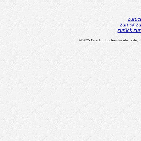
zurüc
zurück z
zurück zu
© 2025 Cineclub, Bochum für alle Texte, di