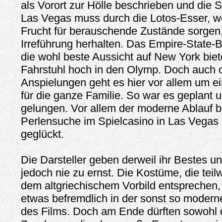
als Vorort zur Hölle beschrieben und die 
Las Vegas muss durch die Lotos-Esser, we
Frucht für berauschende Zustände sorgen,
Irreführung herhalten. Das Empire-State-
die wohl beste Aussicht auf New York biet
Fahrstuhl hoch in den Olymp. Doch auch 
Anspielungen geht es hier vor allem um 
für die ganze Familie. So war es geplant u
gelungen. Vor allem der moderne Ablauf b
Perlensuche im Spielcasino in Las Vegas 
geglückt.
Die Darsteller geben derweil ihr Bestes u
jedoch nie zu ernst. Die Kostüme, die teilw
dem altgriechischem Vorbild entsprechen
etwas befremdlich in der sonst so modern
des Films. Doch am Ende dürften sowohl 