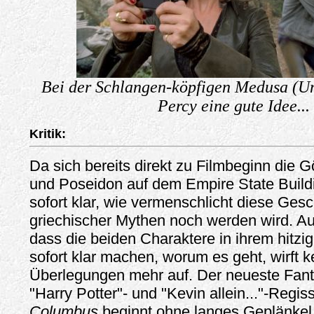
Bei der Schlangen-köpfigen Medusa (U
Percy eine gute Idee...
Kritik:
Da sich bereits direkt zu Filmbeginn die 
und Poseidon auf dem Empire State Buildin
sofort klar, wie vermenschlicht diese Gesc
griechischer Mythen noch werden wird. Au
dass die beiden Charaktere in ihrem hitz
sofort klar machen, worum es geht, wirft 
Überlegungen mehr auf. Der neueste Fant
"Harry Potter"- und "Kevin allein..."-Regi
Columbus
beginnt ohne langes Geplänkel