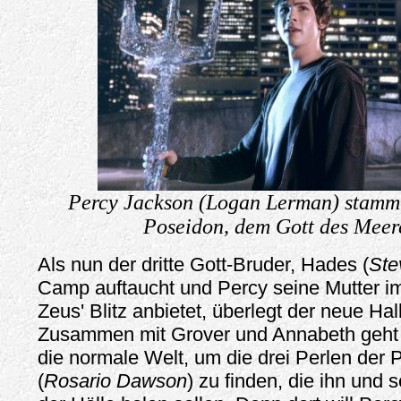
Percy Jackson (Logan Lerman) stammt
Poseidon, dem Gott des Meere
Als nun der dritte Gott-Bruder, Hades (
Ste
Camp auftaucht und Percy seine Mutter 
Zeus' Blitz anbietet, überlegt der neue Hal
Zusammen mit Grover und Annabeth geht 
die normale Welt, um die drei Perlen der
(
Rosario Dawson
) zu finden, die ihn und