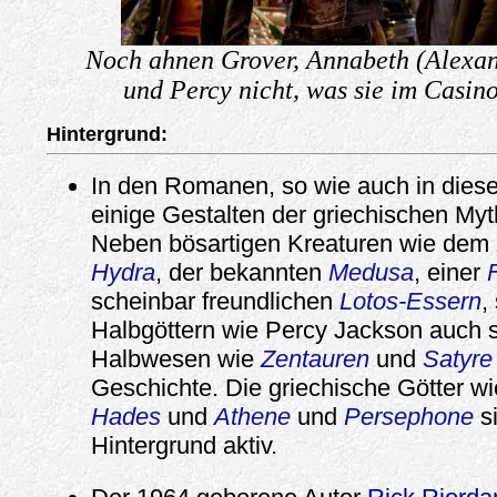
Noch ahnen Grover, Annabeth (Alexa
und Percy nicht, was sie im Casino
Hintergrund:
In den Romanen, so wie auch in diese
einige Gestalten der griechischen Myt
Neben bösartigen Kreaturen wie dem
Hydra
, der bekannten
Medusa
, einer
scheinbar freundlichen
Lotos-Essern
,
Halbgöttern wie Percy Jackson auch
Halbwesen wie
Zentauren
und
Satyre
Geschichte. Die griechische Götter w
Hades
und
Athene
und
Persephone
si
Hintergrund aktiv.