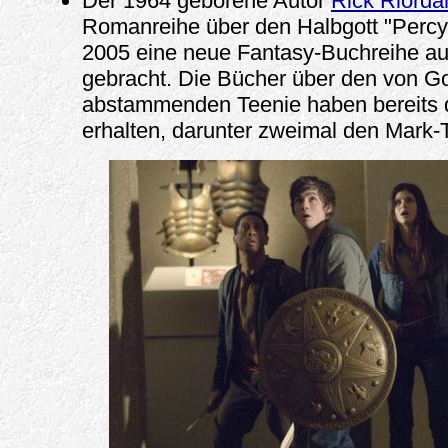
Der 1964 geborene Autor
Rick Riorda
Romanreihe über den Halbgott "Percy
2005 eine neue Fantasy-Buchreihe au
gebracht. Die Bücher über den von G
abstammenden Teenie haben bereits d
erhalten, darunter zweimal den Mark