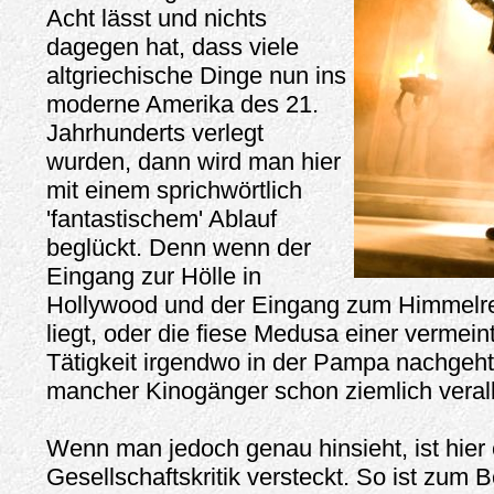
Acht lässt und nichts
dagegen hat, dass viele
altgriechische Dinge nun ins
moderne Amerika des 21.
Jahrhunderts verlegt
wurden, dann wird man hier
mit einem sprichwörtlich
'fantastischem' Ablauf
beglückt. Denn wenn der
Eingang zur Hölle in
Hollywood und der Eingang zum Himmelre
liegt, oder die fiese Medusa einer vermein
Tätigkeit irgendwo in der Pampa nachgeht
mancher Kinogänger schon ziemlich vera
Wenn man jedoch genau hinsieht, ist hier 
Gesellschaftskritik versteckt. So ist zum 