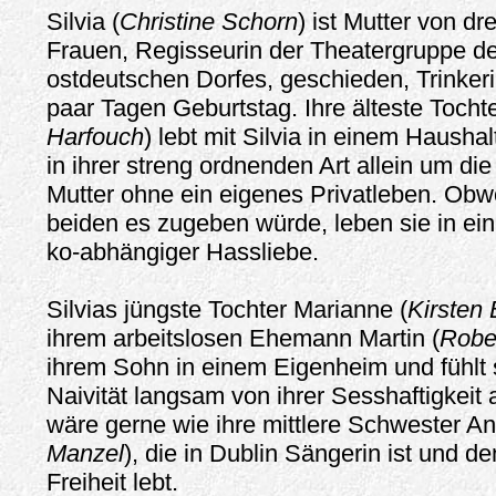
Silvia (
Christine Schorn
) ist Mutter von d
Frauen, Regisseurin der Theatergruppe de
ostdeutschen Dorfes, geschieden, Trinkeri
paar Tagen Geburtstag. Ihre älteste Tochter
Harfouch
) lebt mit Silvia in einem Hausha
in ihrer streng ordnenden Art allein um die
Mutter ohne ein eigenes Privatleben. Obw
beiden es zugeben würde, leben sie in ei
ko-abhängiger Hassliebe.
Silvias jüngste Tochter Marianne (
Kirsten 
ihrem arbeitslosen Ehemann Martin (
Rober
ihrem Sohn in einem Eigenheim und fühlt si
Naivität langsam von ihrer Sesshaftigkeit
wäre gerne wie ihre mittlere Schwester An
Manzel
), die in Dublin Sängerin ist und 
Freiheit lebt.