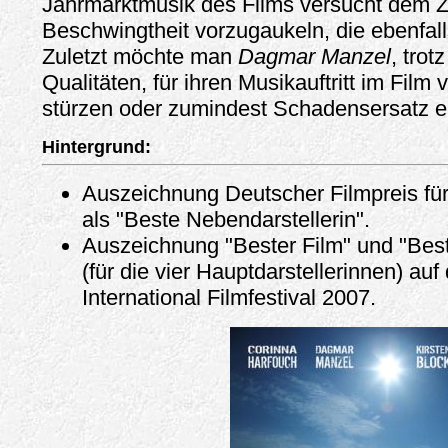
Jahrmarktmusik des Films versucht dem 
Beschwingtheit vorzugaukeln, die ebenfalls
Zuletzt möchte man
Dagmar Manzel
, trot
Qualitäten, für ihren Musikauftritt im Film
stürzen oder zumindest Schadensersatz e
Hintergrund:
Auszeichnung Deutscher Filmpreis fü
als "Beste Nebendarstellerin".
Auszeichnung "Bester Film" und "Best
(für die vier Hauptdarstellerinnen) a
International Filmfestival 2007.