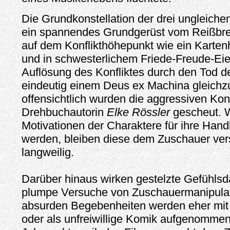
Die Grundkonstellation der drei ungleiche
ein spannendes Grundgerüst vom Reißbret
auf dem Konflikthöhepunkt wie ein Karte
und in schwesterlichem Friede-Freude-Ei
Auflösung des Konfliktes durch den Tod de
eindeutig einem Deus ex Machina gleichz
offensichtlich wurden die aggressiven K
Drehbuchautorin
Elke Rössler
gescheut. W
Motivationen der Charaktere für ihre Ha
werden, bleiben diese dem Zuschauer ve
langweilig.
Darüber hinaus wirken gestelzte Gefühlsd
plumpe Versuche von Zuschauermanipulati
absurden Begebenheiten werden eher mit
oder als unfreiwillige Komik aufgenommen