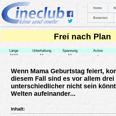
Home
N
Bewerten
Frei nach Plan
Länge
Unterhaltung
Spannung
Action
****
**
**
-
Wenn Mama Geburtstag feiert, kom
diesem Fall sind es vor allem drei
unterschiedlicher nicht sein könnt
Welten aufeinander...
Inhalt: