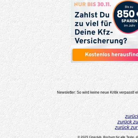
Newsletter: So wird keine neue Kritik verpasst!
e
zurüc
zurück z
zurück zu
© 2025 Cineclub, Bochum für alle Texte, di