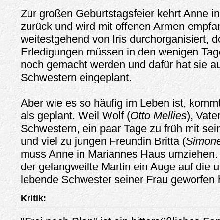
Zur großen Geburtstagsfeier kehrt Anne in
zurück und wird mit offenen Armen empfan
weitestgehend von Iris durchorganisiert, d
Erledigungen müssen in den wenigen Tage
noch gemacht werden und dafür hat sie au
Schwestern eingeplant.
Aber wie es so häufig im Leben ist, kommt
als geplant. Weil Wolf (
Otto Mellies
), Vate
Schwestern, ein paar Tage zu früh mit sei
und viel zu jungen Freundin Britta (
Simone
muss Anne in Mariannes Haus umziehen.
der gelangweilte Martin ein Auge auf die
lebende Schwester seiner Frau geworfen 
Kritik: