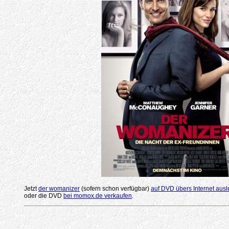
Jetzt
der womanizer
(sofern schon verfügbar)
auf DVD übers Internet ausl
oder die DVD
bei momox.de verkaufen
.