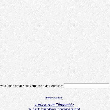
 wird keine neue Kritik verpasst!
eMail-Adresse:
[Film bewerten]
zurück zum Filmarchiv
zurück zur Wertungsübersicht