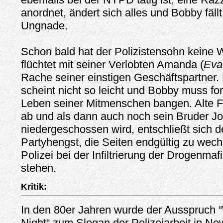
anordnet, ändert sich alles und Bobby fäll
Ungnade.
Schon bald hat der Polizistensohn keine
flüchtet mit seiner Verlobten Amanda (
Eva
Rache seiner einstigen Geschäftspartner
scheint nicht so leicht und Bobby muss fo
Leben seiner Mitmenschen bangen. Alte F
ab und als dann auch noch sein Bruder Jo
niedergeschossen wird, entschließt sich de
Partyhengst, die Seiten endgültig zu wech
Polizei bei der Infiltrierung der Drogenmaf
stehen.
Kritik:
In den 80er Jahren wurde der Ausspruch
Night“ zum Slogan der Polizeiarbeit in New