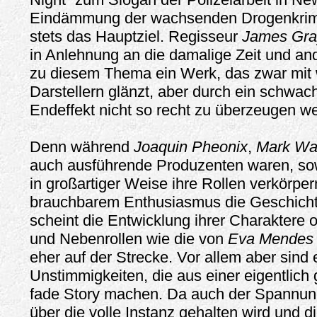
Eindämmung der wachsenden Drogenkrimin
stets das Hauptziel. Regisseur
James Gra
in Anlehnung an die damalige Zeit und and
zu diesem Thema ein Werk, das zwar mit 
Darstellern glänzt, aber durch ein schwa
Endeffekt nicht so recht zu überzeugen we
Denn während
Joaquin Pheonix
,
Mark Wa
auch ausführende Produzenten waren, s
in großartiger Weise ihre Rollen verkörper
brauchbarem Enthusiasmus die Geschicht
scheint die Entwicklung ihrer Charaktere o
und Nebenrollen wie die von
Eva Mendes
eher auf der Strecke. Vor allem aber sind e
Unstimmigkeiten, die aus einer eigentlich 
fade Story machen. Da auch der Spannun
über die volle Instanz gehalten wird und d