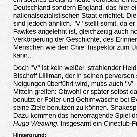
Deutschland sondern England, das hier e
nationalsozialistischen Staat errichtet. Die
sind jedoch ähnlich. "V" stellt somit, da e
Fawkes angelehnt ist, gleichzeitig auch n
Verkörperung der Geschichte, des Erinnern
Menschen wie den Chief Inspektor zum
kann...
Doch "V" ist kein weißer, strahlender Hel
Bischoff Lilliman, der in seinen perversen
Neigungen überführt wird, muss auch "V" 
Mitteln greifen: Obwohl er später selbst da
benutzt er Folter und Gehirnwäsche bei Ev
seine Ziele benutzen zu können.
Shakespe
Dazu kommen das hervorragende Spiel de
Hugo Weaving
. Insgesamt ein Cineclub-Fi
Hintergrund: