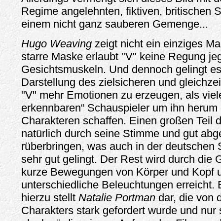
Regime angelehnten, fiktiven, britischen 
einem nicht ganz sauberen Gemenge...
Hugo Weaving
zeigt nicht ein einziges Ma
starre Maske erlaubt "V" keine Regung jeg
Gesichtsmuskeln. Und dennoch gelingt es 
Darstellung des zielsicheren und gleichzeit
"V" mehr Emotionen zu erzeugen, als viel
erkennbaren“ Schauspieler um ihn herum e
Charakteren schaffen. Einen großen Teil 
natürlich durch seine Stimme und gut ab
rüberbringen, was auch in der deutschen 
sehr gut gelingt. Der Rest wird durch die 
kurze Bewegungen von Körper und Kopf 
unterschiedliche Beleuchtungen erreicht. 
hierzu stellt
Natalie Portman
dar, die von d
Charakters stark gefordert wurde und nur 