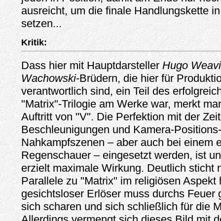
ausreicht, um die finale Handlungskette 
setzen...
Kritik:
Dass hier mit Hauptdarsteller
Hugo Weav
Wachowski
-Brüdern, die hier für Produkt
verantwortlich sind, ein Teil des erfolgre
"Matrix"-Trilogie am Werke war, merkt man
Auftritt von "V". Die Perfektion mit der Zei
Beschleunigungen und Kamera-Positions
Nahkampfszenen – aber auch bei einem e
Regenschauer – eingesetzt werden, ist u
erzielt maximale Wirkung. Deutlich sticht 
Parallele zu "Matrix" im religiösen Aspekt 
gesichtsloser Erlöser muss durchs Feuer
sich scharen und sich schließlich für die 
Allerdings vermengt sich dieses Bild mit 