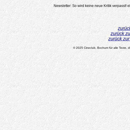
Newsletter: So wird keine neue Kritik verpasst!
e
zurüc
zurück z
zurück zu
© 2025 Cineclub, Bochum für alle Texte, di