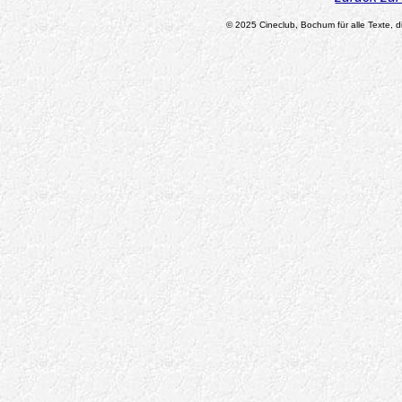
© 2025 Cineclub, Bochum für alle Texte, di