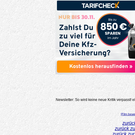
Newsletter: So wird keine neue Kritik verpasst!
e
[Film bew
zurüc
zurück z
zurück zu