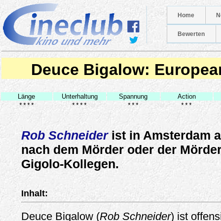
Home
N
Bewerten
Deuce Bigalow: Europea
Länge
Unterhaltung
Spannung
Action
****
****
***
***
Rob Schneider
ist in Amsterdam a
nach dem Mörder oder der Mörder
Gigolo-Kollegen.
Inhalt:
Deuce Bigalow (
Rob Schneider
) ist offen