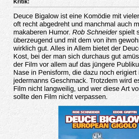
Kritik:
Deuce Bigalow ist eine Komödie mit viele
oft recht abgedreht und manchmal auch m
makaberen Humor.
Rob Schneider
spielt 
überzeugend und mit dem von ihm gewo
wirklich gut. Alles in Allem bietet der Deu
Kost, bei der man sich durchaus gut amüs
der Film vor allem auf das jüngere Publik
Nase in Penisform, die dazu noch erigiert is
jedermanns Geschmack. Trotzdem wird e
Film nicht langweilig, und wer diese Art 
sollte den Film nicht verpassen.