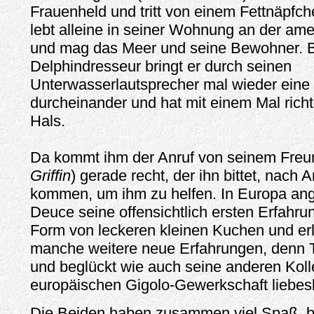
Frauenheld und tritt von einem Fettnäpfch
lebt alleine in seiner Wohnung an der am
und mag das Meer und seine Bewohner. 
Delphindresseur bringt er durch seinen
Unterwasserlautsprecher mal wieder ein
durcheinander und hat mit einem Mal richt
Hals.
Da kommt ihm der Anruf von seinem Freu
Griffin
) gerade recht, der ihn bittet, nach
kommen, um ihm zu helfen. In Europa a
Deuce seine offensichtlich ersten Erfahru
Form von leckeren kleinen Kuchen und er
manche weitere neue Erfahrungen, denn TJ
und beglückt wie auch seine anderen Koll
europäischen Gigolo-Gewerkschaft liebes
Die Beiden haben zusammen viel Spaß, bi