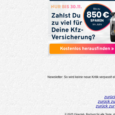
Newsletter: So wird keine neue Kritik verpasst!
e
zurüc
zurück z
zurück zu
© 2025 Cineclub, Bochum für alle Texte, di