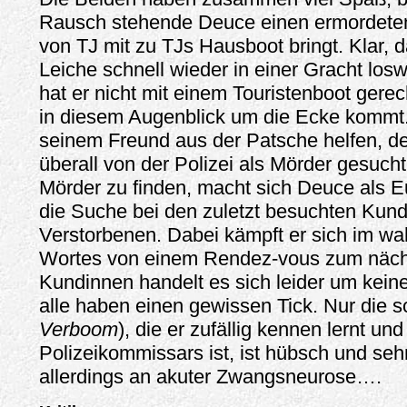
Rausch stehende Deuce einen ermordeten
von TJ mit zu TJs Hausboot bringt. Klar, d
Leiche schnell wieder in einer Gracht losw
hat er nicht mit einem Touristenboot gere
in diesem Augenblick um die Ecke kommt
seinem Freund aus der Patsche helfen, den
überall von der Polizei als Mörder gesuc
Mörder zu finden, macht sich Deuce als E
die Suche bei den zuletzt besuchten Kun
Verstorbenen. Dabei kämpft er sich im wa
Wortes von einem Rendez-vous zum näch
Kundinnen handelt es sich leider um kein
alle haben einen gewissen Tick. Nur die 
Verboom
), die er zufällig kennen lernt un
Polizeikommissars ist, ist hübsch und sehr 
allerdings an akuter Zwangsneurose….