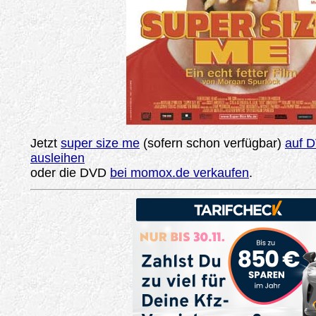
Jetzt
super size me
(sofern schon verfügbar)
auf D
ausleihen
oder die DVD
bei momox.de verkaufen
.