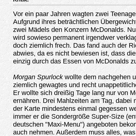
Vor ein paar Jahren wagten zwei Teenage
Aufgrund ihres beträchtlichen Übergewich
zwei Mädels den Konzern McDonalds. Nun
wird sowieso permanent irgendwer verklag
doch ziemlich frech. Das fand auch der Ri
abwies, da es nicht bewiesen ist, dass 
einzig durch das Essen von McDonalds zu 
Morgan Spurlock
wollte dem nachgehen un
ziemlich gewagtes und recht unappetitlich
Er wollte sich dreißig Tage lang nur von
ernähren. Drei Mahlzeiten am Tag, dabei 
der Karte mindestens einmal gegessen w
immer er die Sondergröße Super-Size (en
deutschen "Maxi-Menu") angeboten bekom
auch nehmen. Außerdem muss alles, was er