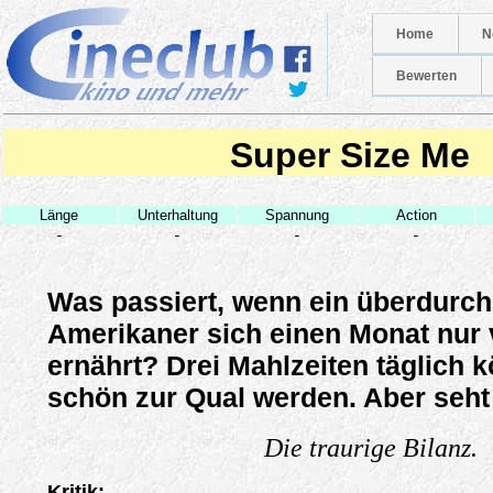
Home
N
Bewerten
Super Size Me
Länge
Unterhaltung
Spannung
Action
-
-
-
-
Was passiert, wenn ein überdurchsc
Amerikaner sich einen Monat nur
ernährt? Drei Mahlzeiten täglich 
schön zur Qual werden. Aber seht 
Die traurige Bilanz.
Kritik: