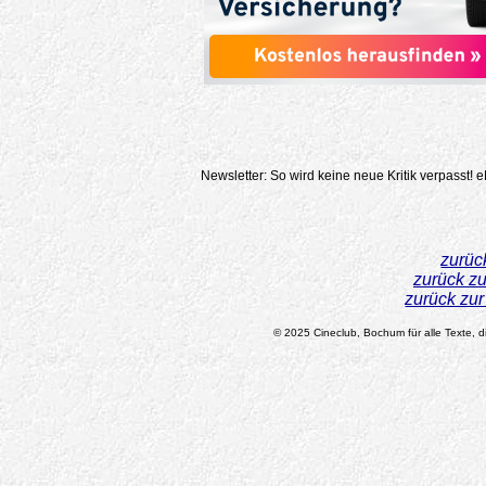
Newsletter: So wird keine neue Kritik verpasst!
e
zurüc
zurück z
zurück zu
© 2025 Cineclub, Bochum für alle Texte, di