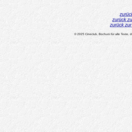
zurüc
zurück z
zurück zu
© 2025 Cineclub, Bochum für alle Texte, di