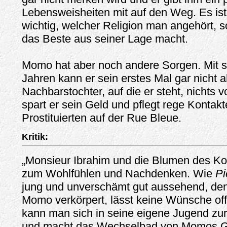
Lebensweisheiten mit auf den Weg. Es ist 
wichtig, welcher Religion man angehört,
das Beste aus seiner Lage macht.
Momo hat aber noch andere Sorgen. Mit 
Jahren kann er sein erstes Mal gar nicht 
Nachbarstochter, auf die er steht, nichts v
spart er sein Geld und pflegt rege Kontak
Prostituierten auf der Rue Bleue.
Kritik:
„Monsieur Ibrahim und die Blumen des Kora
zum Wohlfühlen und Nachdenken. Wie
Pi
jung und unverschämt gut aussehend, den
Momo verkörpert, lässt keine Wünsche of
kann man sich in seine eigene Jugend zur
und macht das Wechselbad von Momos G