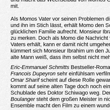
mit.
Als Momos Vater vor seinen Problemen die
und ihn im Stich lässt, erhält Momo den 
glücklichen Familie aufrecht. Monsieur Ibr
zu merken. Doch als Momo die Nachricht
Vaters erhält, kann er damit nicht umgeh
kümmert sich Monsieur Ibrahim um den J
alte Mann weiß, dass ihm selbst nicht mehr 
Eric-Emmanuel Schmitts
Bestseller-Roma
Francois Dupeyron
sehr einfühlsam verfilm
Omar Sharif
scheint auf diese Rolle gewa
kommt auf seine alten Tage doch noch ei
Schublade des Doktor Schiwago weg. De
Boulanger
steht dem großen Meister in ni
Ensemble macht den Film zu einem wund