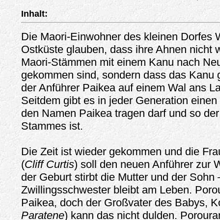
Inhalt:
Die Maori-Einwohner des kleinen Dorfes
Ostküste glauben, dass ihre Ahnen nicht 
Maori-Stämmen mit einem Kanu nach Ne
gekommen sind, sondern dass das Kanu ge
der Anführer Paikea auf einem Wal ans L
Seitdem gibt es in jeder Generation einen
den Namen Paikea tragen darf und so der
Stammes ist.
Die Zeit ist wieder gekommen und die Fra
(
Cliff Curtis
) soll den neuen Anführer zur W
der Geburt stirbt die Mutter und der Sohn 
Zwillingsschwester bleibt am Leben. Poro
Paikea, doch der Großvater des Babys, Ko
Paratene
) kann das nicht dulden. Poroura