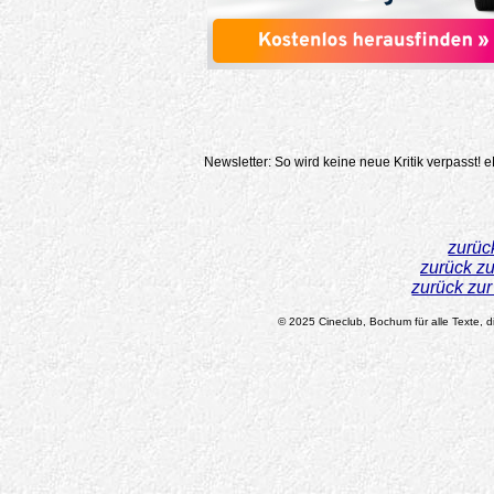
Newsletter: So wird keine neue Kritik verpasst!
e
zurüc
zurück z
zurück zu
© 2025 Cineclub, Bochum für alle Texte, di