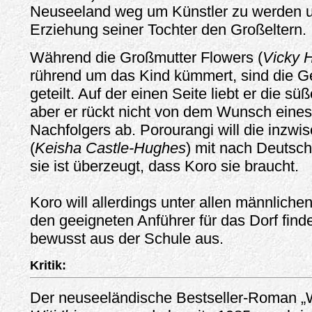
Neuseeland weg um Künstler zu werden u
Erziehung seiner Tochter den Großeltern.
Während die Großmutter Flowers (
Vicky 
rührend um das Kind kümmert, sind die G
geteilt. Auf der einen Seite liebt er die sü
aber er rückt nicht von dem Wunsch eine
Nachfolgers ab. Porourangi will die inzwi
(
Keisha Castle-Hughes
) mit nach Deutsc
sie ist überzeugt, dass Koro sie braucht.
Koro will allerdings unter allen männlich
den geeigneten Anführer für das Dorf find
bewusst aus der Schule aus.
Kritik:
Der neuseeländische Bestseller-Roman „