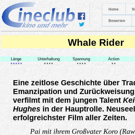
Home
N
Bewerten
Whale Rider
Länge
Unterhaltung
Spannung
Action
*****
****
****
**
Eine zeitlose Geschichte über Tra
Emanzipation und Zurückweisung,
verfilmt mit dem jungen Talent
Kei
Hughes
in der Hauptrolle. Neusee
erfolgreichster Film aller Zeiten.
Pai mit ihrem Großvater Koro (Raw