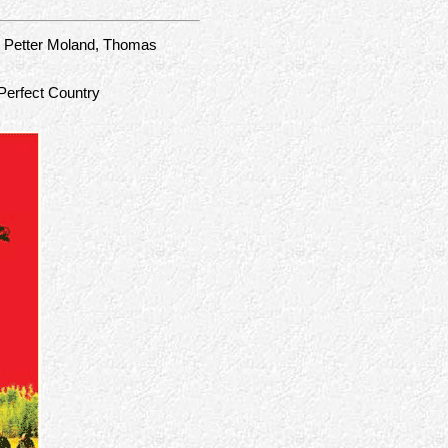
 Petter Moland, Thomas
 Perfect Country