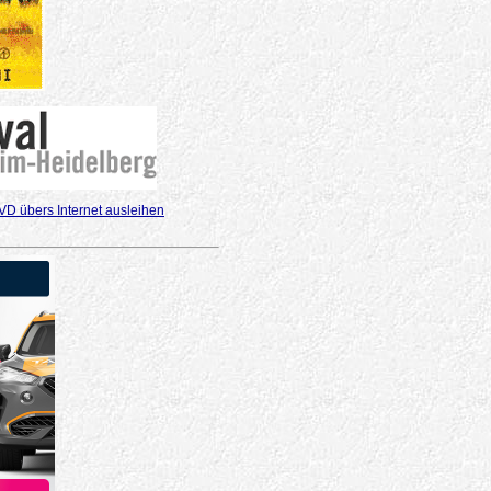
VD übers Internet ausleihen