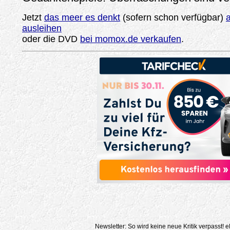
Jetzt
das meer es denkt
(sofern schon verfügbar)
ausleihen
oder die DVD
bei momox.de verkaufen
.
Newsletter: So wird keine neue Kritik verpasst!
e