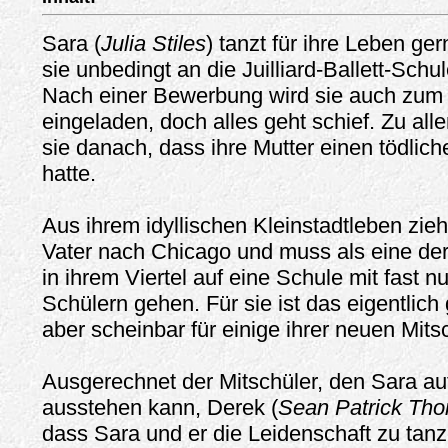
Sara (
Julia Stiles
) tanzt für ihre Leben ge
sie unbedingt an die Juilliard-Ballett-Schu
Nach einer Bewerbung wird sie auch zum
eingeladen, doch alles geht schief. Zu all
sie danach, dass ihre Mutter einen tödlich
hatte.
Aus ihrem idyllischen Kleinstadtleben zieh
Vater nach Chicago und muss als eine d
in ihrem Viertel auf eine Schule mit fast 
Schülern gehen. Für sie ist das eigentlich
aber scheinbar für einige ihrer neuen Mits
Ausgerechnet der Mitschüler, den Sara auf
ausstehen kann, Derek (
Sean Patrick Th
dass Sara und er die Leidenschaft zu tanze