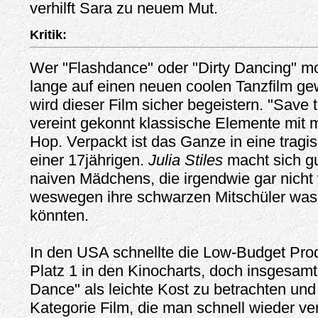
verhilft Sara zu neuem Mut.
Kritik:
Wer "Flashdance" oder "Dirty Dancing" m
lange auf einen neuen coolen Tanzfilm gew
wird dieser Film sicher begeistern. "Save
vereint gekonnt klassische Elemente mit
Hop. Verpackt ist das Ganze in eine trag
einer 17jährigen.
Julia Stiles
macht sich gu
naiven Mädchens, die irgendwie gar nicht
weswegen ihre schwarzen Mitschüler was
könnten.
In den USA schnellte die Low-Budget Prod
Platz 1 in den Kinocharts, doch insgesamt 
Dance" als leichte Kost zu betrachten und 
Kategorie Film, die man schnell wieder v