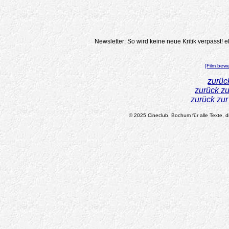
Newsletter: So wird keine neue Kritik verpasst!
e
[Film bew
zurüc
zurück z
zurück zu
© 2025 Cineclub, Bochum für alle Texte, di