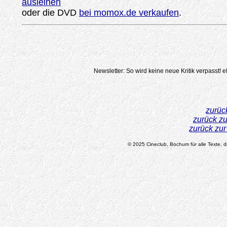
ausleihen
oder die DVD
bei momox.de verkaufen
.
Newsletter: So wird keine neue Kritik verpasst!
e
zurüc
zurück z
zurück zu
© 2025 Cineclub, Bochum für alle Texte, di