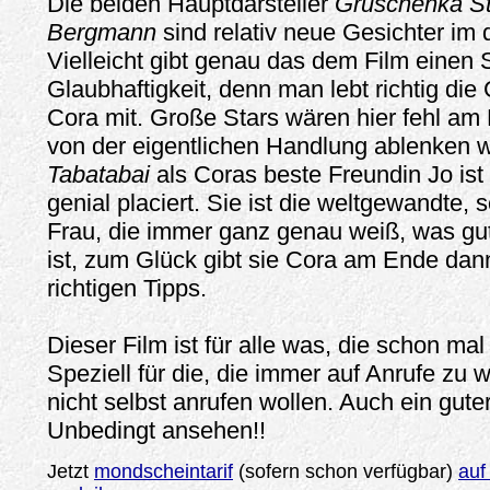
Die beiden Hauptdarsteller
Gruschenka S
Bergmann
sind relativ neue Gesichter im 
Vielleicht gibt genau das dem Film einen 
Glaubhaftigkeit, denn man lebt richtig die
Cora mit. Große Stars wären hier fehl am 
von der eigentlichen Handlung ablenken 
Tabatabai
als Coras beste Freundin Jo ist 
genial placiert. Sie ist die weltgewandte,
Frau, die immer ganz genau weiß, was gut
ist, zum Glück gibt sie Cora am Ende dan
richtigen Tipps.
Dieser Film ist für alle was, die schon mal
Speziell für die, die immer auf Anrufe zu 
nicht selbst anrufen wollen. Auch ein guter
Unbedingt ansehen!!
Jetzt
mondscheintarif
(sofern schon verfügbar)
auf