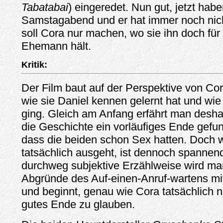
Tabatabai
) eingeredet. Nun gut, jetzt habe
Samstagabend und er hat immer noch nic
soll Cora nur machen, wo sie ihn doch für
Ehemann hält.
Kritik:
Der Film baut auf der Perspektive von Cora
wie sie Daniel kennen gelernt hat und wie
ging. Gleich am Anfang erfährt man desha
die Geschichte ein vorläufiges Ende gefu
dass die beiden schon Sex hatten. Doch 
tatsächlich ausgeht, ist dennoch spannen
durchweg subjektive Erzählweise wird man
Abgründe des Auf-einen-Anruf-wartens mi
und beginnt, genau wie Cora tatsächlich n
gutes Ende zu glauben.