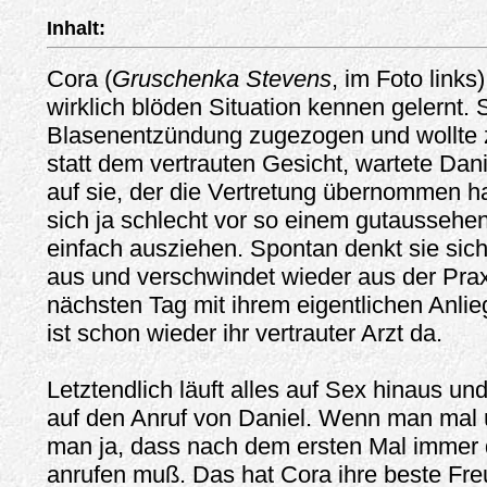
Inhalt:
Cora (
Gruschenka Stevens
, im Foto links
wirklich blöden Situation kennen gelernt. S
Blasenentzündung zugezogen und wollte z
statt dem vertrauten Gesicht, wartete Dani
auf sie, der die Vertretung übernommen 
sich ja schlecht vor so einem gutausseh
einfach ausziehen. Spontan denkt sie sic
aus und verschwindet wieder aus der Prax
nächsten Tag mit ihrem eigentlichen Anli
ist schon wieder ihr vertrauter Arzt da.
Letztendlich läuft alles auf Sex hinaus un
auf den Anruf von Daniel. Wenn man mal ü
man ja, dass nach dem ersten Mal immer 
anrufen muß. Das hat Cora ihre beste Fre