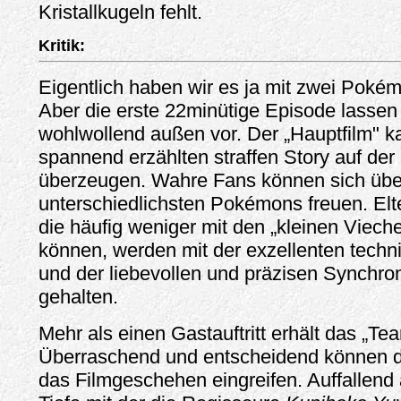
Kristallkugeln fehlt.
Kritik:
Eigentlich haben wir es ja mit zwei Poké
Aber die erste 22minütige Episode lassen 
wohlwollend außen vor. Der „Hauptfilm" ka
spannend erzählten straffen Story auf de
überzeugen. Wahre Fans können sich über v
unterschiedlichsten Pokémons freuen. El
die häufig weniger mit den „kleinen Viech
können, werden mit der exzellenten tech
und der liebevollen und präzisen Synchro
gehalten.
Mehr als einen Gastauftritt erhält das „Te
Überraschend und entscheidend können di
das Filmgeschehen eingreifen. Auffallend 