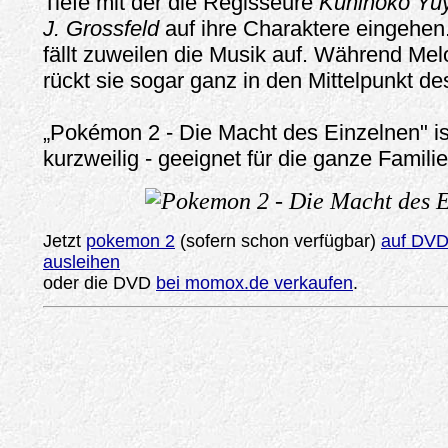
Tiefe mit der die Regisseure
Kunihoko Y
J. Grossfeld
auf ihre Charaktere eingehen.
fällt zuweilen die Musik auf. Während Mel
rückt sie sogar ganz in den Mittelpunkt 
„Pokémon 2 - Die Macht des Einzelnen" is
kurzweilig - geeignet für die ganze Familie
Jetzt
pokemon 2
(sofern schon verfügbar)
auf DVD 
ausleihen
oder die DVD
bei momox.de verkaufen
.