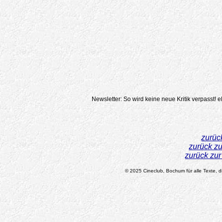
Newsletter: So wird keine neue Kritik verpasst!
e
zurüc
zurück z
zurück zu
© 2025 Cineclub, Bochum für alle Texte, di