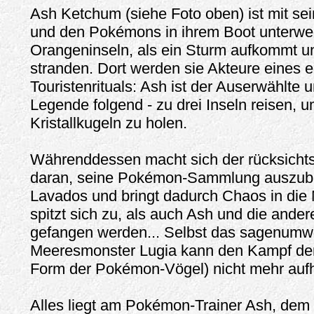
Ash Ketchum (siehe Foto oben) ist mit sei
und den Pokémons in ihrem Boot unterwe
Orangeninseln, als ein Sturm aufkommt u
stranden. Dort werden sie Akteure eines 
Touristenrituals: Ash ist der Auserwählte u
Legende folgend - zu drei Inseln reisen, u
Kristallkugeln zu holen.
Währenddessen macht sich der rücksichts
daran, seine Pokémon-Sammlung auszuba
Lavados und bringt dadurch Chaos in die 
spitzt sich zu, als auch Ash und die and
gefangen werden... Selbst das sagenum
Meeresmonster Lugia kann den Kampf der
Form der Pokémon-Vögel) nicht mehr aufh
Alles liegt am Pokémon-Trainer Ash, dem 