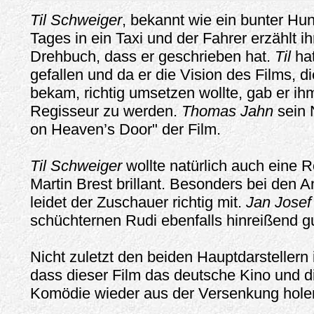
Til Schweiger
, bekannt wie ein bunter Hun
Tages in ein Taxi und der Fahrer erzählt 
Drehbuch, dass er geschrieben hat.
Til
hat
gefallen und da er die Vision des Films, d
bekam, richtig umsetzen wollte, gab er ih
Regisseur zu werden.
Thomas Jahn
sein 
on Heaven’s Door" der Film.
Til Schweiger
wollte natürlich auch eine R
Martin Brest brillant. Besonders bei den An
leidet der Zuschauer richtig mit.
Jan Josef 
schüchternen Rudi ebenfalls hinreißend gu
Nicht zuletzt den beiden Hauptdarstellern 
dass dieser Film das deutsche Kino und d
Komödie wieder aus der Versenkung hole