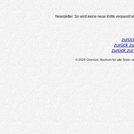
Newsletter: So wird keine neue Kritik verpasst!
e
zurüc
zurück z
zurück zu
© 2025 Cineclub, Bochum für alle Texte, di