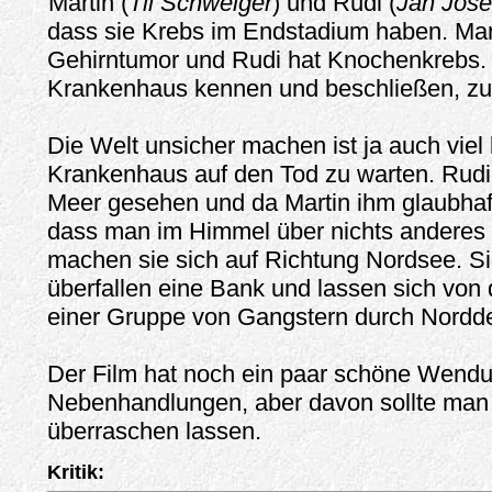
Martin (
Til Schweiger
) und Rudi (
Jan Josef
dass sie Krebs im Endstadium haben. Mart
Gehirntumor und Rudi hat Knochenkrebs. 
Krankenhaus kennen und beschließen, zu
Die Welt unsicher machen ist ja auch viel 
Krankenhaus auf den Tod zu warten. Rudi
Meer gesehen und da Martin ihm glaubha
dass man im Himmel über nichts anderes 
machen sie sich auf Richtung Nordsee. Si
überfallen eine Bank und lassen sich von 
einer Gruppe von Gangstern durch Nordde
Der Film hat noch ein paar schöne Wend
Nebenhandlungen, aber davon sollte man 
überraschen lassen.
Kritik: