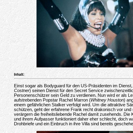
Inhalt:
Einst sogar als Bodyguard für den US-Präsidenten im Dienst,
Costner
) seinen Dienst für den Secret Service zwischenzeitlic
Personenschützer sein Geld zu verdienen. Nun wird er als Le
aufstrebenden Popstar Rachel Marron (
Whitney Houston
) an
einem gefährlichen Stalker verfolgt wird. Um die attraktive Sä
schützen, geht der erfahrene Frank recht drakonisch vor un
verärgern die freiheitsliebende Rachel damit zusehends. Die
und ihrem Aufpasser funktioniert daher eher schlecht, doch w
Drohbriefe und ein Einbruch in ihre Villa sind bereits gescheh