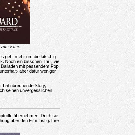
 zum Film.
 es geht mehr um die kitschig
 Noch ein bisschen Thril, viel
 Balladen mit passendem Pop,
 unterhalt- aber dafür weniger
er bahnbrechende Story,
rch seinen unvergesslichen
uptrolle übernehmen. Doch sie
ung über den Film lustig. Ihre