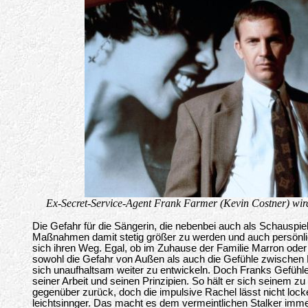
Ex-Secret-Service-Agent Frank Farmer (Kevin Costner) wir
Die Gefahr für die Sängerin, die nebenbei auch als Schauspieler
Maßnahmen damit stetig größer zu werden und auch persön
sich ihren Weg. Egal, ob im Zuhause der Familie Marron oder 
sowohl die Gefahr von Außen als auch die Gefühle zwischen
sich unaufhaltsam weiter zu entwickeln. Doch Franks Gefühle 
seiner Arbeit und seinen Prinzipien. So hält er sich seinem 
gegenüber zurück, doch die impulsive Rachel lässt nicht lo
leichtsinnger. Das macht es dem vermeintlichen Stalker immer