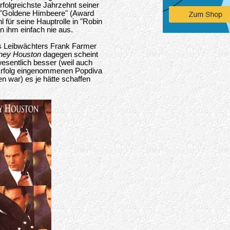
rfolgreichste Jahrzehnt seiner
e "Goldene Himbeere" (Award
 für seine Hauptrolle in "Robin
n ihm einfach nie aus.
des Leibwächters Frank Farmer
ney Houston
dagegen scheint
wesentlich besser (weil auch
Erfolg eingenommenen Popdiva
en war) es je hätte schaffen